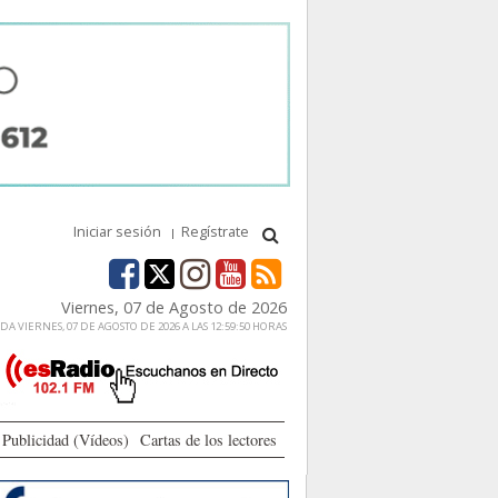
Iniciar sesión
Regístrate
Viernes, 07 de Agosto de 2026
A VIERNES, 07 DE AGOSTO DE 2026 A LAS 12:59:50 HORAS
Publicidad (Vídeos)
Cartas de los lectores