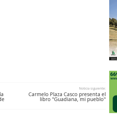
Noticia siguiente:
ía
Carmelo Plaza Casco presenta el
de
libro "Guadiana, mi pueblo"