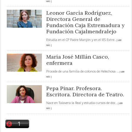
MÁS ]
Leonor García Rodríguez,
Directora General de
Fundación Caja Extremadura y
Fundación Cajalmendralejo
Estudia en el CP Padre Manjón y en el IES Extre
... [ LEER
MÁS ]
María José Millán Casco,
enfermera
Procede de una familia de colonos de Helechosa.
... [ LEER
MÁS ]
Pepa Pinar. Profesora.
Escritora. Directora de Teatro.
Nace en Talavera la Real y estudia cursos de doc
... [ LEER
MÁS ]