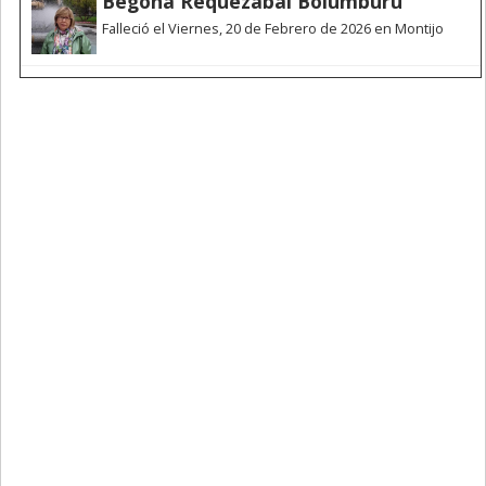
Begoña Requezabal Bolumburu
Falleció el Viernes, 20 de Febrero de 2026 en Montijo