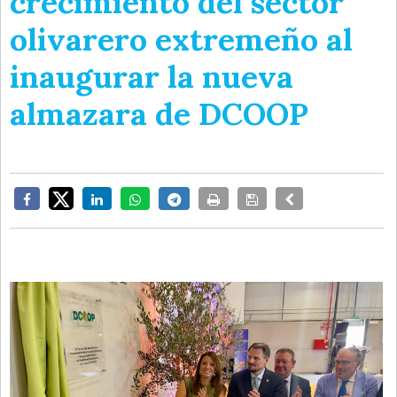
crecimiento del sector
olivarero extremeño al
inaugurar la nueva
almazara de DCOOP