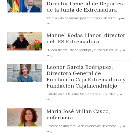
Director General de Deportes
de la Junta de Extremadura
Toda la vida de Amaro gira en torno al deporte.
... [ LEER
MÁS ]
Manuel Rodas Llanos, director
del IES Extremadura
Su vida transcurre en Montijo y cursa sus estudi
... [ LEER
MÁS ]
Leonor García Rodríguez,
Directora General de
Fundación Caja Extremadura y
Fundación Cajalmendralejo
Estudia en el CP Padre Manjón y en el IES Extre
... [ LEER
MÁS ]
María José Millán Casco,
enfermera
Procede de una familia de colonos de Helechosa.
... [ LEER
MÁS ]