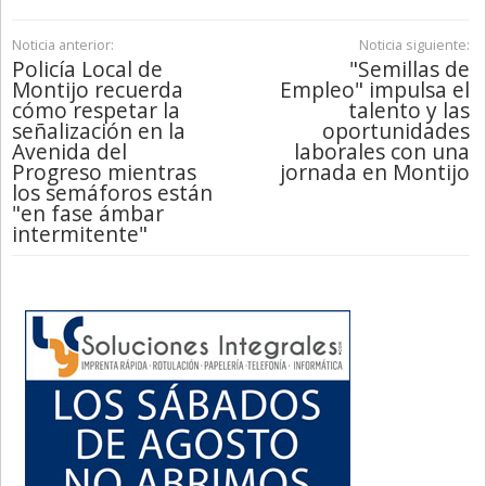
Noticia anterior:
Noticia siguiente:
Policía Local de
"Semillas de
Montijo recuerda
Empleo" impulsa el
cómo respetar la
talento y las
señalización en la
oportunidades
Avenida del
laborales con una
Progreso mientras
jornada en Montijo
los semáforos están
"en fase ámbar
intermitente"