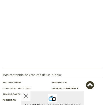
Mas contenido de Crónicas de un Pueblo:
ANTIGUAS WEBS
HEMEROTECA
FOTOS DE LOS LECTORES
GALERÍAS DE IMÁGENES
TEMAS DE ACTUALIDAD
NOSOTROS
PUBLICIDAD
CONTACTO