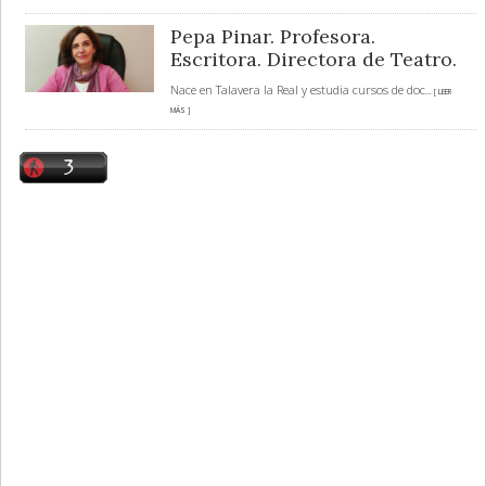
Pepa Pinar. Profesora.
Escritora. Directora de Teatro.
Nace en Talavera la Real y estudia cursos de doc
... [ LEER
MÁS ]