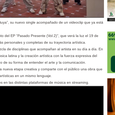
a tuya”, su nuevo single acompañado de un videoclip que ya está
o del EP “Pasado Presente (Vol.2)", que verá la luz el 19 de
s personales y completas de su trayectoria artística.
zcla de disciplinas que acompañan al artista en su día a día. En
ica latina y la creación artística con la fuerza expresiva del
o de su forma de entender el arte y la comunicación.
a nueva etapa creativa y comparte con el público una obra que
artísticas en un mismo lenguaje.
les en las distintas plataformas de música en streaming.