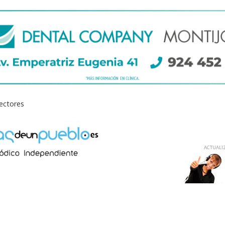
lectores
ACTUALIZ