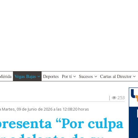
Mérida
Vegas Bajas
Deportes
Por tí
Sucesos
Cartas al Director
|
253
 Martes, 09 de Junio de 2026 a las 12:08:20 horas
presenta “Por culpa