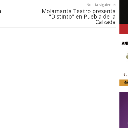
Noticia siguiente:
n
Molamanta Teatro presenta
"Distinto" en Puebla de la
Calzada