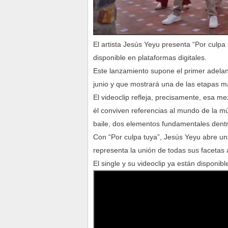
El artista Jesús Yeyu presenta “Por culp
disponible en plataformas digitales.
Este lanzamiento supone el primer adelant
junio y que mostrará una de las etapas má
El videoclip refleja, precisamente, esa me
él conviven referencias al mundo de la mús
baile, dos elementos fundamentales dentr
Con “Por culpa tuya”, Jesús Yeyu abre un
representa la unión de todas sus facetas 
El single y su videoclip ya están disponib