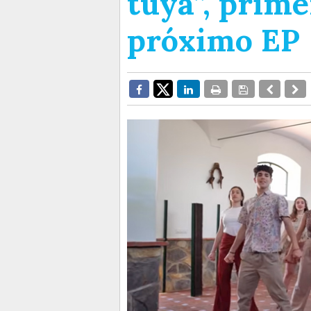
tuya”, prime
próximo EP