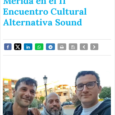
Mérida en el II
Encuentro Cultural
Alternativa Sound