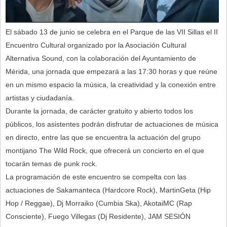
El sábado 13 de junio se celebra en el Parque de las VII Sillas el II
Encuentro Cultural organizado por la Asociación Cultural
Alternativa Sound, con la colaboración del Ayuntamiento de
Mérida, una jornada que empezará a las 17:30 horas y que reúne
en un mismo espacio la música, la creatividad y la conexión entre
artistas y ciudadanía.
Durante la jornada, de carácter gratuito y abierto todos los
públicos, los asistentes podrán disfrutar de actuaciones de música
en directo, entre las que se encuentra la actuación del grupo
montijano The Wild Rock, que ofrecerá un concierto en el que
tocarán temas de punk rock.
La programación de este encuentro se compelta con las
actuaciones de Sakamanteca (Hardcore Rock), MartinGeta (Hip
Hop / Reggae), Dj Morraiko (Cumbia Ska), AkotaiMC (Rap
Consciente), Fuego Villegas (Dj Residente), JAM SESIÓN