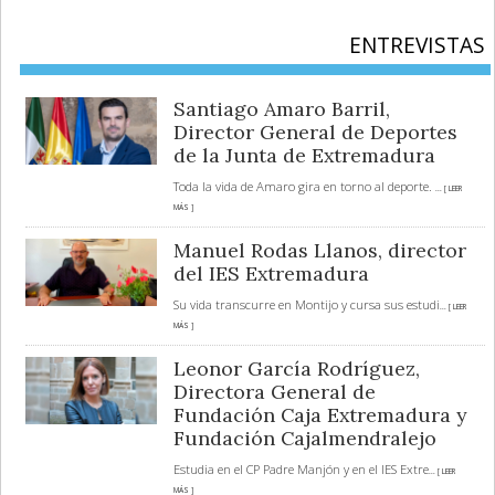
ENTREVISTAS
Santiago Amaro Barril,
Director General de Deportes
de la Junta de Extremadura
Toda la vida de Amaro gira en torno al deporte.
... [ LEER
MÁS ]
Manuel Rodas Llanos, director
del IES Extremadura
Su vida transcurre en Montijo y cursa sus estudi
... [ LEER
MÁS ]
Leonor García Rodríguez,
Directora General de
Fundación Caja Extremadura y
Fundación Cajalmendralejo
Estudia en el CP Padre Manjón y en el IES Extre
... [ LEER
MÁS ]