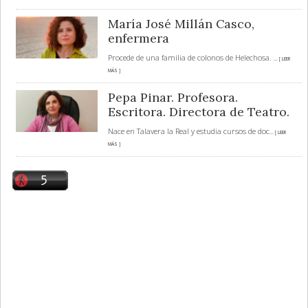
María José Millán Casco,
enfermera
Procede de una familia de colonos de Helechosa.
... [ LEER
MÁS ]
Pepa Pinar. Profesora.
Escritora. Directora de Teatro.
Nace en Talavera la Real y estudia cursos de doc
... [ LEER
MÁS ]