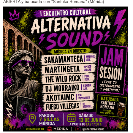
ABIERTA y batucada con "Santuka Romana" (Mérida).