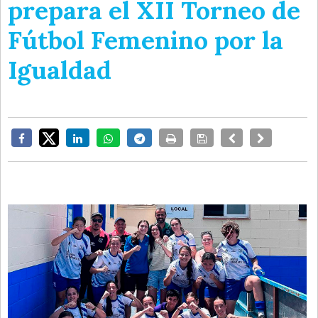
prepara el XII Torneo de
Fútbol Femenino por la
Igualdad