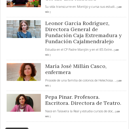
Su vida transcurre en Montijo y cursa sus estudi
... [ LEER
MÁS ]
Leonor García Rodríguez,
Directora General de
Fundación Caja Extremadura y
Fundación Cajalmendralejo
Estudia en el CP Padre Manjón y en el IES Extre
... [ LEER
MÁS ]
María José Millán Casco,
enfermera
Procede de una familia de colonos de Helechosa.
... [ LEER
MÁS ]
Pepa Pinar. Profesora.
Escritora. Directora de Teatro.
Nace en Talavera la Real y estudia cursos de doc
... [ LEER
MÁS ]