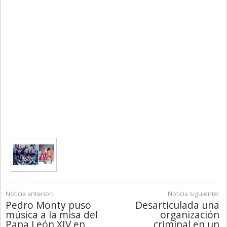
Noticia anterior:
Noticia siguiente:
Pedro Monty puso
Desarticulada una
música a la misa del
organización
Papa León XIV en
criminal en un