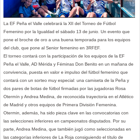
La EF Peña el Valle celebrará la XII del Torneo de Fútbol
Femenino por la Igualdad el sábado 13 de junio. Un evento que
pone el broche de oro a una buena temporada para los equipos
del club, que pone al Senior femenino en 3RFEF.
El torneo contará con la participación de los equipos de la EF
Peña el Valle, AD Mérida y Féminas Don Benito en un mañana de
convivencia, puesta en valor e impulso del fútbol femenino que
contará con un sorteo muy especial: una camiseta de la Peña y
dos pares de botas de fútbol firmadas por las jugadoras Rosa
Otermín y Andrea Medina, de reconocida trayectoria en el Atlético
de Madrid y otros equipos de Primera División Femenina.
Otermin, además, ha sido pieza clave en las convocatorias con
las selecciones inferiores en campeonatos disputados. Por su
parte, Andrea Medina, que también jugó como seleccionadas en
las categorías inferiores de La Roja consiguiendo el título de