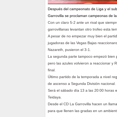
Después del campeonato de Liga y el su
Garrovilla se proclaman campeonas de la
Con un claro 5-2 ante un rival que siempre
garrovillanas levantan otro trofeo esta t
A pesar de no empezar muy bien el partid
jugadoras de las Vegas Bajas reaccionaro
Nazareth, pusieron el 3-1.
La segunda parte tampoco empezó bien par
pero las azules volvieron a reaccionar y R
final.
Último partido de la temporada a nivel re
de ascenso a Segunda División nacional.
Será el sábado día 13 a las 20:00 horas e
Teidaya.
Desde el CD La Garrovilla hacen un llamam
para que llenen las gradas en un ambiente 