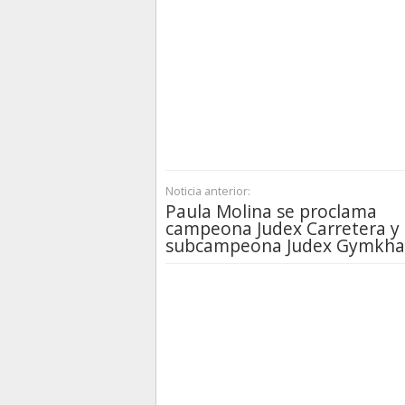
Noticia anterior:
Paula Molina se proclama
campeona Judex Carretera y
subcampeona Judex Gymkh