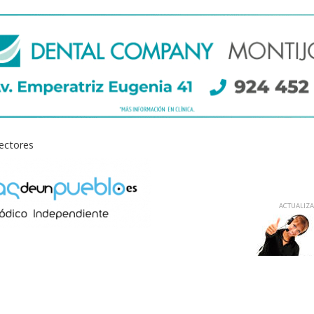
lectores
ACTUALIZAD