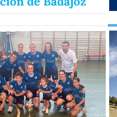
ción de Badajoz