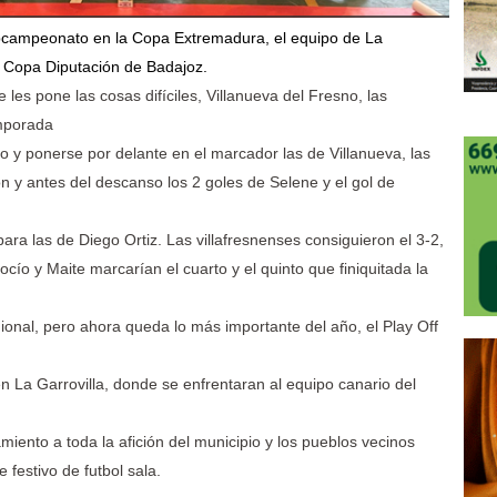
bcampeonato en la Copa Extremadura, el equipo de La
 Copa Diputación de Badajoz.
 les pone las cosas difíciles, Villanueva del Fresno, las
emporada
o y ponerse por delante en el marcador las de Villanueva, las
n y antes del descanso los 2 goles de Selene y el gol de
a las de Diego Ortiz. Las villafresnenses consiguieron el 3-2,
ocío y Maite marcarían el cuarto y el quinto que finiquitada la
gional, pero ahora queda lo más importante del año, el Play Off
n La Garrovilla, donde se enfrentaran al equipo canario del
iento a toda la afición del municipio y los pueblos vecinos
festivo de futbol sala.