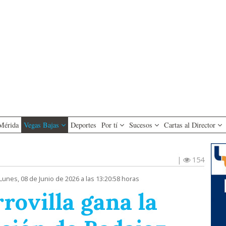
Mérida
Vegas Bajas
Deportes
Por tí
Sucesos
Cartas al Director
|
154
Lunes, 08 de Junio de 2026 a las 13:20:58 horas
rovilla gana la