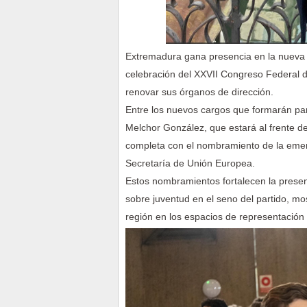
Extremadura gana presencia en la nueva d
celebración del XXVII Congreso Federal d
renovar sus órganos de dirección.
Entre los nuevos cargos que formarán par
Melchor González, que estará al frente d
completa con el nombramiento de la emeri
Secretaría de Unión Europea.
Estos nombramientos fortalecen la prese
sobre juventud en el seno del partido, mo
región en los espacios de representación 