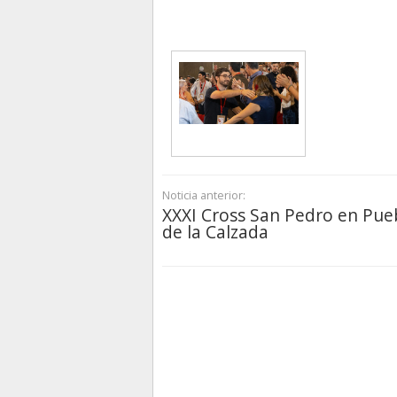
Noticia anterior:
XXXI Cross San Pedro en Pue
de la Calzada