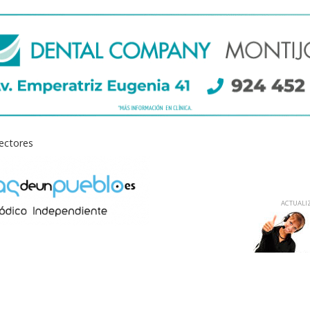
lectores
ACTUALIZ