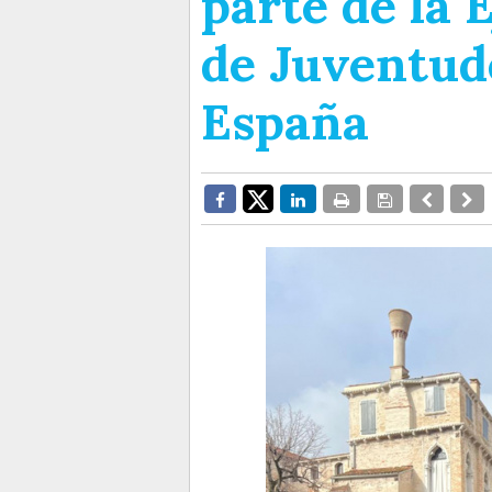
parte de la 
de Juventude
España