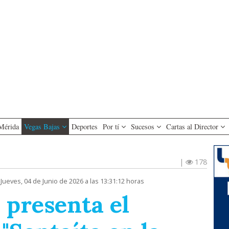
Mérida
Vegas Bajas
Deportes
Por tí
Sucesos
Cartas al Director
|
178
 Jueves, 04 de Junio de 2026 a las 13:31:12 horas
presenta el