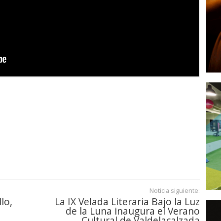
Noticia siguiente:
lo,
La IX Velada Literaria Bajo la Luz
de la Luna inaugura el Verano
Cultural de Valdelacalzada