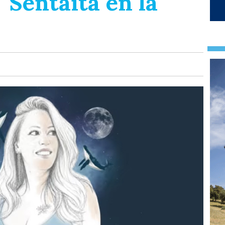
 "Sentaíta en la