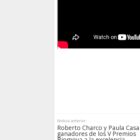
Noticia anterior:
Roberto Charco y Paula Casal
ganadores de los V Premios
Biomova a la excelencia