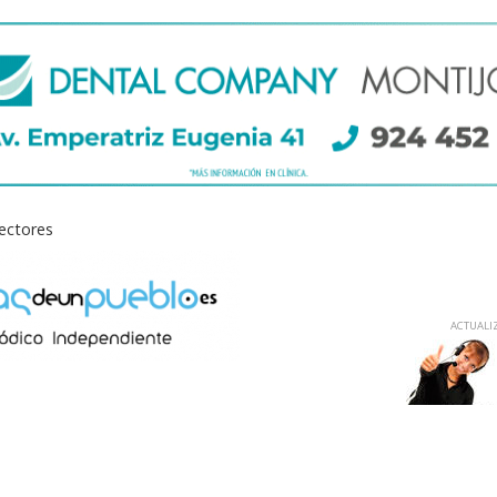
lectores
ACTUALIZ