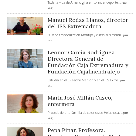
Toda la vida de Amaro gira en torno al deporte.
... [ LEER
MÁS ]
Manuel Rodas Llanos, director
del IES Extremadura
Su vida transcurre en Montijo y cursa sus estudi
... [ LEER
MÁS ]
Leonor García Rodríguez,
Directora General de
Fundación Caja Extremadura y
Fundación Cajalmendralejo
Estudia en el CP Padre Manjón y en el IES Extre
... [ LEER
MÁS ]
María José Millán Casco,
enfermera
Procede de una familia de colonos de Helechosa.
... [ LEER
MÁS ]
Pepa Pinar. Profesora.