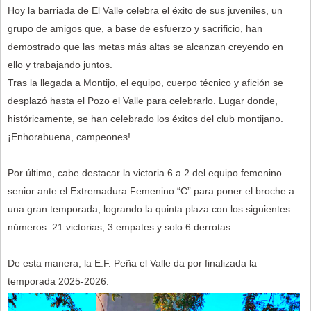
Hoy la barriada de El Valle celebra el éxito de sus juveniles, un
grupo de amigos que, a base de esfuerzo y sacrificio, han
demostrado que las metas más altas se alcanzan creyendo en
ello y trabajando juntos.
Tras la llegada a Montijo, el equipo, cuerpo técnico y afición se
desplazó hasta el Pozo el Valle para celebrarlo. Lugar donde,
históricamente, se han celebrado los éxitos del club montijano.
¡Enhorabuena, campeones!
Por último, cabe destacar la victoria 6 a 2 del equipo femenino
senior ante el Extremadura Femenino “C” para poner el broche a
una gran temporada, logrando la quinta plaza con los siguientes
números: 21 victorias, 3 empates y solo 6 derrotas.
De esta manera, la E.F. Peña el Valle da por finalizada la
temporada 2025-2026.