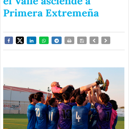
el Valle asciende a
Primera Extremeña