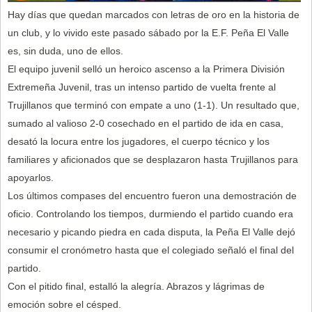
Hay días que quedan marcados con letras de oro en la historia de
un club, y lo vivido este pasado sábado por la E.F. Peña El Valle
es, sin duda, uno de ellos.
El equipo juvenil selló un heroico ascenso a la Primera División
Extremeña Juvenil, tras un intenso partido de vuelta frente al
Trujillanos que terminó con empate a uno (1-1). Un resultado que,
sumado al valioso 2-0 cosechado en el partido de ida en casa,
desató la locura entre los jugadores, el cuerpo técnico y los
familiares y aficionados que se desplazaron hasta Trujillanos para
apoyarlos.
Los últimos compases del encuentro fueron una demostración de
oficio. Controlando los tiempos, durmiendo el partido cuando era
necesario y picando piedra en cada disputa, la Peña El Valle dejó
consumir el cronómetro hasta que el colegiado señaló el final del
partido.
Con el pitido final, estalló la alegría. Abrazos y lágrimas de
emoción sobre el césped.