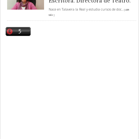
Escritora. Directora de Teatro.
Nace en Talavera la Real y estudia cursos de doc
... [ LEER
MÁS ]