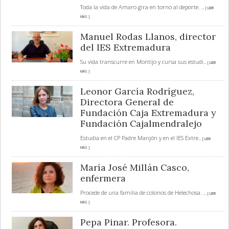
Toda la vida de Amaro gira en torno al deporte.
... [ LEER
MÁS ]
Manuel Rodas Llanos, director
del IES Extremadura
Su vida transcurre en Montijo y cursa sus estudi
... [ LEER
MÁS ]
Leonor García Rodríguez,
Directora General de
Fundación Caja Extremadura y
Fundación Cajalmendralejo
Estudia en el CP Padre Manjón y en el IES Extre
... [ LEER
MÁS ]
María José Millán Casco,
enfermera
Procede de una familia de colonos de Helechosa.
... [ LEER
MÁS ]
Pepa Pinar. Profesora.