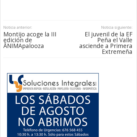
Noticia anterior:
Noticia siguiente:
Montijo acoge la III
El juvenil de la EF
edición de
Peña el Valle
ĀNIMApalooza
asciende a Primera
Extremeña