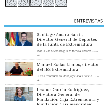
ENTREVISTAS
Santiago Amaro Barril,
Director General de Deportes
de la Junta de Extremadura
Toda la vida de Amaro gira en torno al deporte.
... [ LEER
MÁS ]
Manuel Rodas Llanos, director
del IES Extremadura
Su vida transcurre en Montijo y cursa sus estudi
... [ LEER
MÁS ]
Leonor García Rodríguez,
Directora General de
Fundación Caja Extremadura y
Fundación Cajalmendralejo