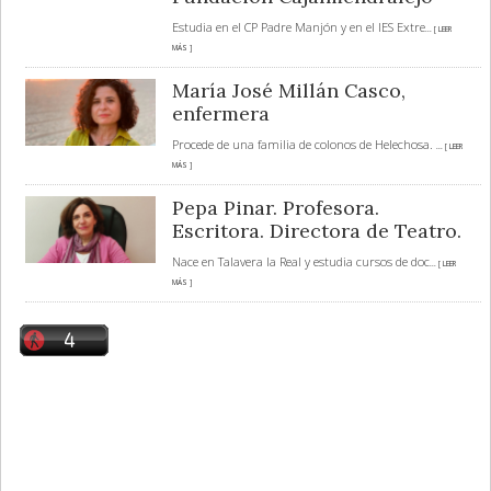
Estudia en el CP Padre Manjón y en el IES Extre
... [ LEER
MÁS ]
María José Millán Casco,
enfermera
Procede de una familia de colonos de Helechosa.
... [ LEER
MÁS ]
Pepa Pinar. Profesora.
Escritora. Directora de Teatro.
Nace en Talavera la Real y estudia cursos de doc
... [ LEER
MÁS ]