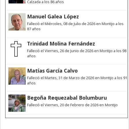
Calzada a los 86 años
Manuel Galea López
Falleció el Miércoles, 08 de Julio de 2026 en Montijo a los
87 años
Trinidad Molina Fernández
Falleció el Viernes, 26 de Junio de 2026 en Montijo a los 98
años
Matías García Calvo
Falleció el Martes, 31 de Marzo de 2026 en Montijo a los 91
años
Begoña Requezabal Bolumburu
Falleció el Viernes, 20 de Febrero de 2026 en Montijo