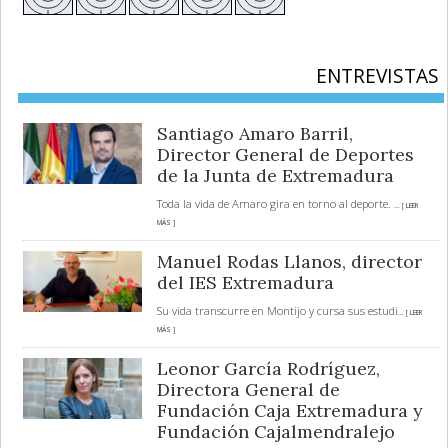
ENTREVISTAS
Santiago Amaro Barril,
Director General de Deportes
de la Junta de Extremadura
Toda la vida de Amaro gira en torno al deporte.
... [ LEER
MÁS ]
Manuel Rodas Llanos, director
del IES Extremadura
Su vida transcurre en Montijo y cursa sus estudi
... [ LEER
MÁS ]
Leonor García Rodríguez,
Directora General de
Fundación Caja Extremadura y
Fundación Cajalmendralejo