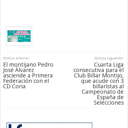
Noticia anterior:
Noticia siguiente:
El montijano Pedro
Cuarta Liga
José Álvarez
consecutiva para el
asciende a Primera
Club Billar Montijo,
Federación con el
que acude con 3
CD Coria
billaristas al
Campeonato de
España de
Selecciones