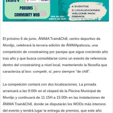
El próximo 6 de junio, ĀNIMA Train&Chill, centro deportivo de
Montijo, celebrará la tercera edición de ĀNIMApalooza, una
competición de crosstraining por parejas que sigue creciendo año
tras año y que busca consolidarse como un evento de referencia
dentro del crosstraining a nivel local, manteniendo la filosofía que
caracteriza al box: competir, sí, pero siempre “de chill”.
La competición contará con dos localizaciones. La jornada
arrancará a las 9:00h en el césped de la Piscina Municipal de
Montijo y continuará de 11:15H a 15:00h en las instalaciones de
ĀNIMA Train&Chill, donde se disputarán los WODs más intensos
del evento y tendrá lugar la entrega de premios, que este año