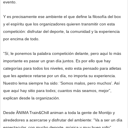
evento.
Y es precisamente ese ambiente el que define la filosofía del box
y el espíritu que los organizadores quieren transmitir con esta
competición: disfrutar del deporte, la comunidad y la experiencia
por encima de todo.
“Sí, le ponemos la palabra competición delante, pero aquí lo más
importante es pasar un gran día juntos. Es por ello que hay
categorías para todos los niveles, esto esta pensado para atletas
que les apetece retarse por un día, no importa su experiencia.
Nuestro lema siempre ha sido: ‘Somos malos, pero muchos’. Así
que aquí hay sitio para todxs; cuantos más seamos, mejor”,
explican desde la organización.
Desde ĀNIMA Train&Chill animan a toda la gente de Montijo y
alrededores a acercarse y disfrutar del ambiente: “Va a ser un día
espectacular, con mucho deporte, música y muy buen rollo”.