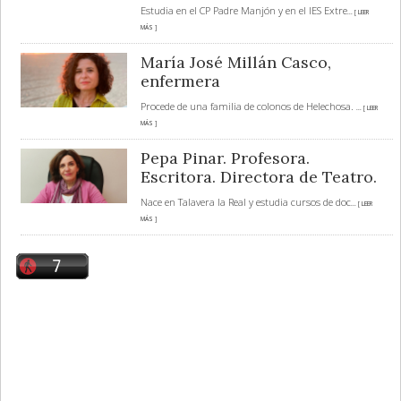
Estudia en el CP Padre Manjón y en el IES Extre
... [ LEER
MÁS ]
María José Millán Casco,
enfermera
Procede de una familia de colonos de Helechosa.
... [ LEER
MÁS ]
Pepa Pinar. Profesora.
Escritora. Directora de Teatro.
Nace en Talavera la Real y estudia cursos de doc
... [ LEER
MÁS ]