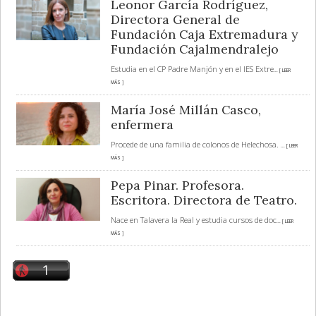
Leonor García Rodríguez,
Directora General de
Fundación Caja Extremadura y
Fundación Cajalmendralejo
Estudia en el CP Padre Manjón y en el IES Extre
... [ LEER
MÁS ]
María José Millán Casco,
enfermera
Procede de una familia de colonos de Helechosa.
... [ LEER
MÁS ]
Pepa Pinar. Profesora.
Escritora. Directora de Teatro.
Nace en Talavera la Real y estudia cursos de doc
... [ LEER
MÁS ]