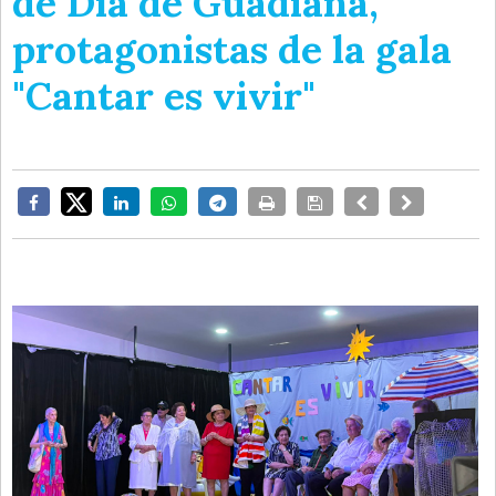
de Día de Guadiana,
protagonistas de la gala
"Cantar es vivir"