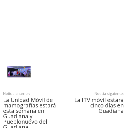
Noticia anterior:
Noticia siguiente:
La Unidad Móvil de
La ITV móvil estará
mamografías estará
cinco días en
esta semana en
Guadiana
Guadiana y
Pueblonuevo del
Guadiana