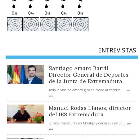
ENTREVISTAS
Santiago Amaro Barril,
Director General de Deportes
de la Junta de Extremadura
Toda la vida de Amaro gira en torno al deporte.
... [ LEER
MÁS ]
Manuel Rodas Llanos, director
del IES Extremadura
Su vida transcurre en Montijo y cursa sus estudi
... [ LEER
MÁS ]