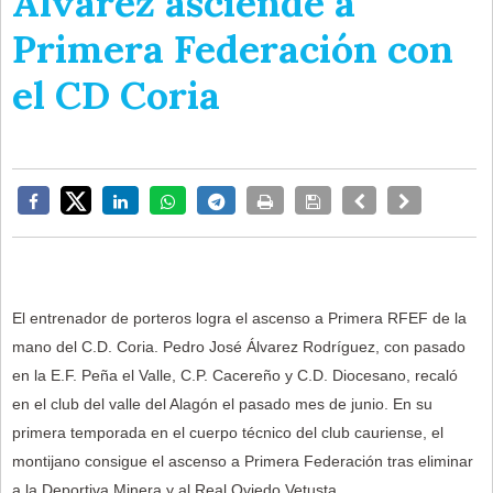
Álvarez asciende a
Primera Federación con
el CD Coria
El entrenador de porteros logra el ascenso a Primera RFEF de la
mano del C.D. Coria. Pedro José Álvarez Rodríguez, con pasado
en la E.F. Peña el Valle, C.P. Cacereño y C.D. Diocesano, recaló
en el club del valle del Alagón el pasado mes de junio. En su
primera temporada en el cuerpo técnico del club cauriense, el
montijano consigue el ascenso a Primera Federación tras eliminar
a la Deportiva Minera y al Real Oviedo Vetusta.