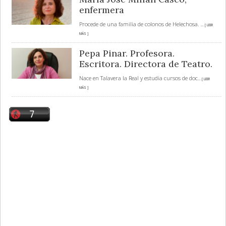
enfermera
Procede de una familia de colonos de Helechosa.
... [ LEER
MÁS ]
Pepa Pinar. Profesora.
Escritora. Directora de Teatro.
Nace en Talavera la Real y estudia cursos de doc
... [ LEER
MÁS ]