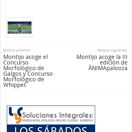
Noticia anterior:
Noticia siguiente:
Montijo acoge el
Montijo acoge la III
Concurso
edición de
Morfológico de
ĀNIMApalooza
Galgos y Concurso
Morfológico de
Whippet