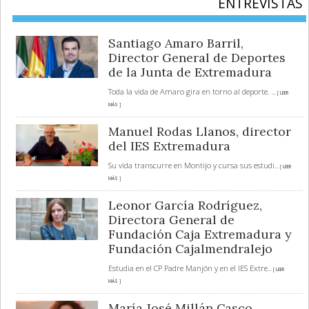
ENTREVISTAS
Santiago Amaro Barril,
Director General de Deportes
de la Junta de Extremadura
Toda la vida de Amaro gira en torno al deporte.
... [ LEER
MÁS ]
Manuel Rodas Llanos, director
del IES Extremadura
Su vida transcurre en Montijo y cursa sus estudi
... [ LEER
MÁS ]
Leonor García Rodríguez,
Directora General de
Fundación Caja Extremadura y
Fundación Cajalmendralejo
Estudia en el CP Padre Manjón y en el IES Extre
... [ LEER
MÁS ]
María José Millán Casco,