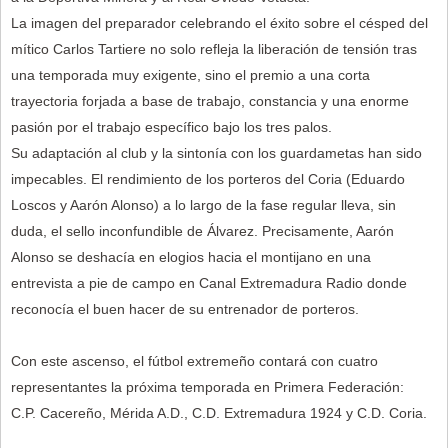
La imagen del preparador celebrando el éxito sobre el césped del
mítico Carlos Tartiere no solo refleja la liberación de tensión tras
una temporada muy exigente, sino el premio a una corta
trayectoria forjada a base de trabajo, constancia y una enorme
pasión por el trabajo específico bajo los tres palos.
Su adaptación al club y la sintonía con los guardametas han sido
impecables. El rendimiento de los porteros del Coria (Eduardo
Loscos y Aarón Alonso) a lo largo de la fase regular lleva, sin
duda, el sello inconfundible de Álvarez. Precisamente, Aarón
Alonso se deshacía en elogios hacia el montijano en una
entrevista a pie de campo en Canal Extremadura Radio donde
reconocía el buen hacer de su entrenador de porteros.
Con este ascenso, el fútbol extremeño contará con cuatro
representantes la próxima temporada en Primera Federación:
C.P. Cacereño, Mérida A.D., C.D. Extremadura 1924 y C.D. Coria.