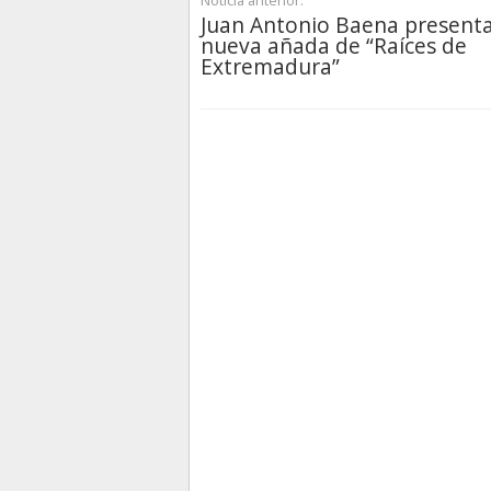
Noticia anterior:
Juan Antonio Baena presenta
nueva añada de “Raíces de
Extremadura”