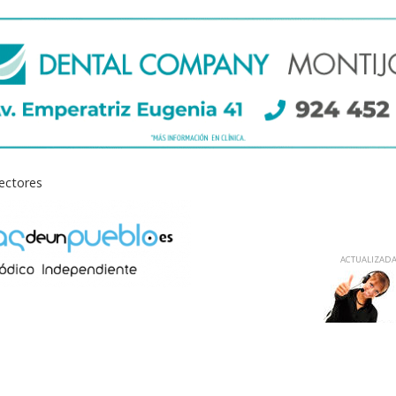
lectores
ACTUALIZADA 