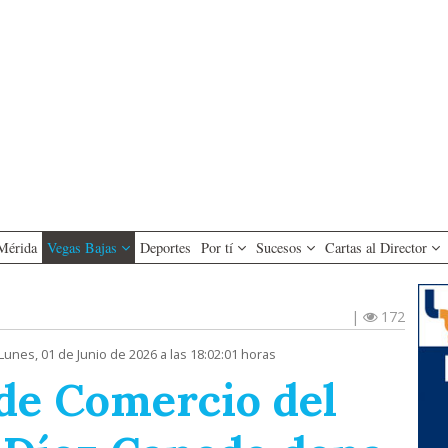
Mérida
Vegas Bajas
Deportes
Por tí
Sucesos
Cartas al Director
|
172
Lunes, 01 de Junio de 2026 a las 18:02:01 horas
 de Comercio del