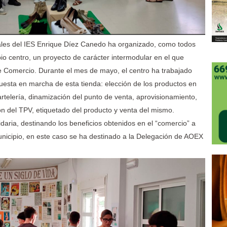
iales del IES Enrique Díez Canedo ha organizado, como todos
pio centro, un proyecto de carácter intermodular en el que
e Comercio. Durante el mes de mayo, el centro ha trabajado
puesta en marcha de esta tienda: elección de los productos en
rtelería, dinamización del punto de venta, aprovisionamiento,
ión del TPV, etiquetado del producto y venta del mismo.
idaria, destinando los beneficios obtenidos en el “comercio” a
municipio, en este caso se ha destinado a la Delegación de AOEX