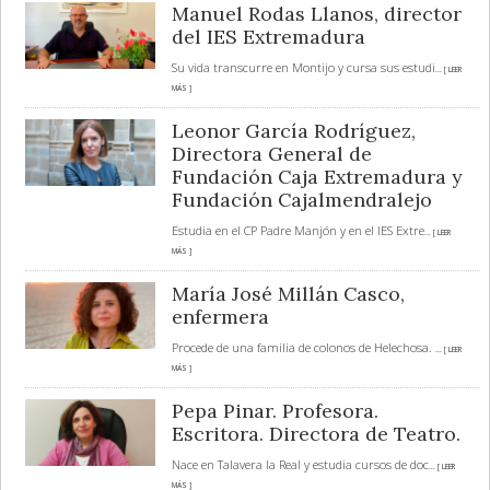
Manuel Rodas Llanos, director
del IES Extremadura
Su vida transcurre en Montijo y cursa sus estudi
... [ LEER
MÁS ]
Leonor García Rodríguez,
Directora General de
Fundación Caja Extremadura y
Fundación Cajalmendralejo
Estudia en el CP Padre Manjón y en el IES Extre
... [ LEER
MÁS ]
María José Millán Casco,
enfermera
Procede de una familia de colonos de Helechosa.
... [ LEER
MÁS ]
Pepa Pinar. Profesora.
Escritora. Directora de Teatro.
Nace en Talavera la Real y estudia cursos de doc
... [ LEER
MÁS ]