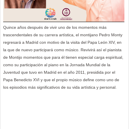
Quince años después de vivir uno de los momentos más
trascendentales de su carrera artística, el montijano Pedro Monty
regresará a Madrid con motivo de la visita del Papa León XIV, en
la que de nuevo participará como músico. Revivirá así el pianista
de Montijo momentos que para él tienen especial carga espiritual,
como su participación al piano en la Jornada Mundial de la
Juventud que tuvo en Madrid en el año 2011, presidida por el
Papa Benedicto XVI y que el propio músico define como uno de
los episodios más significativos de su vida artística y personal.