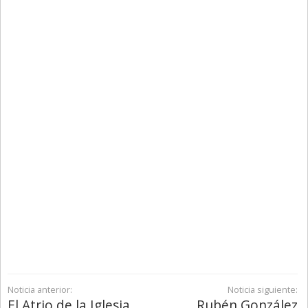
Noticia anterior:
Noticia siguiente:
El Atrio de la Iglesia
Rubén González