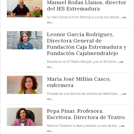
Manuel Rodas Llanos, director
del IES Extremadura
Su vida transcurre en Montijo y cursa sus estudi
... [ LEER
MÁS ]
Leonor García Rodríguez,
Directora General de
Fundación Caja Extremadura y
Fundación Cajalmendralejo
Estudia en el CP Padre Manjón y en el IES Extre
... [ LEER
MÁS ]
María José Millán Casco,
enfermera
Procede de una familia de colonos de Helechosa.
... [ LEER
MÁS ]
Pepa Pinar. Profesora.
Escritora. Directora de Teatro.
Nace en Talavera la Real y estudia cursos de doc
... [ LEER
MÁS ]