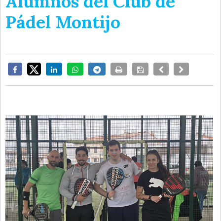
Alumnos del Club de
Pádel Montijo