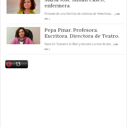
enfermera
Procede de una familia de colonos de Helechosa.
... [ LEER
MÁS ]
Pepa Pinar. Profesora.
Escritora. Directora de Teatro.
Nace en Talavera la Real y estudia cursos de doc
... [ LEER
MÁS ]