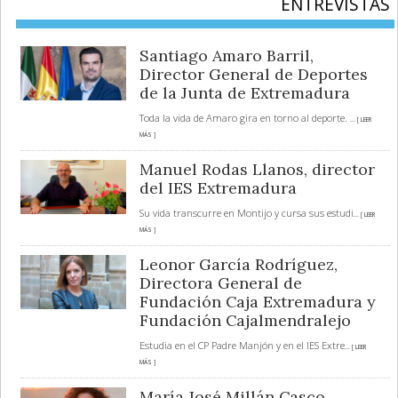
ENTREVISTAS
Santiago Amaro Barril,
Director General de Deportes
de la Junta de Extremadura
Toda la vida de Amaro gira en torno al deporte.
... [ LEER
MÁS ]
Manuel Rodas Llanos, director
del IES Extremadura
Su vida transcurre en Montijo y cursa sus estudi
... [ LEER
MÁS ]
Leonor García Rodríguez,
Directora General de
Fundación Caja Extremadura y
Fundación Cajalmendralejo
Estudia en el CP Padre Manjón y en el IES Extre
... [ LEER
MÁS ]
María José Millán Casco,