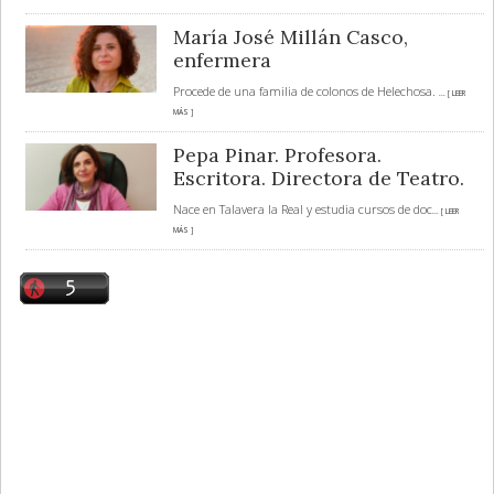
María José Millán Casco,
enfermera
Procede de una familia de colonos de Helechosa.
... [ LEER
MÁS ]
Pepa Pinar. Profesora.
Escritora. Directora de Teatro.
Nace en Talavera la Real y estudia cursos de doc
... [ LEER
MÁS ]