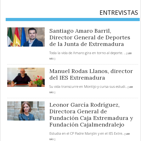
ENTREVISTAS
Santiago Amaro Barril,
Director General de Deportes
de la Junta de Extremadura
Toda la vida de Amaro gira en torno al deporte.
... [ LEER
MÁS ]
Manuel Rodas Llanos, director
del IES Extremadura
Su vida transcurre en Montijo y cursa sus estudi
... [ LEER
MÁS ]
Leonor García Rodríguez,
Directora General de
Fundación Caja Extremadura y
Fundación Cajalmendralejo
Estudia en el CP Padre Manjón y en el IES Extre
... [ LEER
MÁS ]