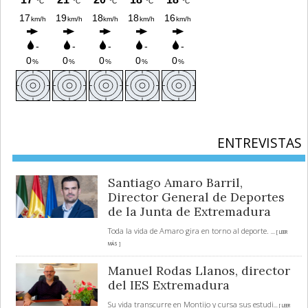
ENTREVISTAS
Santiago Amaro Barril,
Director General de Deportes
de la Junta de Extremadura
Toda la vida de Amaro gira en torno al deporte.
... [ LEER
MÁS ]
Manuel Rodas Llanos, director
del IES Extremadura
Su vida transcurre en Montijo y cursa sus estudi
... [ LEER