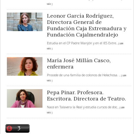
MÁS ]
Leonor García Rodríguez,
Directora General de
Fundación Caja Extremadura y
Fundación Cajalmendralejo
Estudia en el CP Padre Manjón y en el IES Extre
... [ LEER
MÁS ]
María José Millán Casco,
enfermera
Procede de una familia de colonos de Helechosa.
... [ LEER
MÁS ]
Pepa Pinar. Profesora.
Escritora. Directora de Teatro.
Nace en Talavera la Real y estudia cursos de doc
... [ LEER
MÁS ]