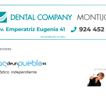
lectores
ACTUALIZAD