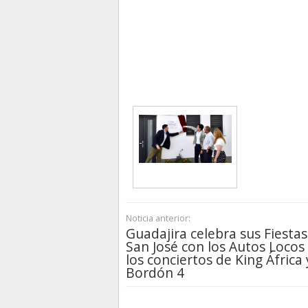
Noticia anterior:
Guadajira celebra sus Fiestas
San José con los Autos Locos
los conciertos de King África 
Bordón 4