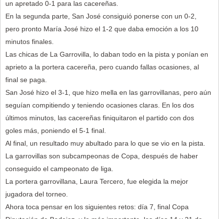
un apretado 0-1 para las cacereñas.
En la segunda parte, San José consiguió ponerse con un 0-2,
pero pronto María José hizo el 1-2 que daba emoción a los 10
minutos finales.
Las chicas de La Garrovilla, lo daban todo en la pista y ponían en
aprieto a la portera cacereña, pero cuando fallas ocasiones, al
final se paga.
San José hizo el 3-1, que hizo mella en las garrovillanas, pero aún
seguían compitiendo y teniendo ocasiones claras. En los dos
últimos minutos, las cacereñas finiquitaron el partido con dos
goles más, poniendo el 5-1 final.
Al final, un resultado muy abultado para lo que se vio en la pista.
La garrovillas son subcampeonas de Copa, después de haber
conseguido el campeonato de liga.
La portera garrovillana, Laura Tercero, fue elegida la mejor
jugadora del torneo.
Ahora toca pensar en los siguientes retos: día 7, final Copa