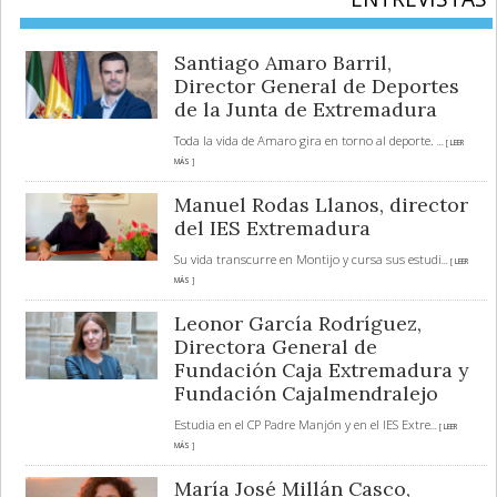
Santiago Amaro Barril,
Director General de Deportes
de la Junta de Extremadura
Toda la vida de Amaro gira en torno al deporte.
... [ LEER
MÁS ]
Manuel Rodas Llanos, director
del IES Extremadura
Su vida transcurre en Montijo y cursa sus estudi
... [ LEER
MÁS ]
Leonor García Rodríguez,
Directora General de
Fundación Caja Extremadura y
Fundación Cajalmendralejo
Estudia en el CP Padre Manjón y en el IES Extre
... [ LEER
MÁS ]
María José Millán Casco,