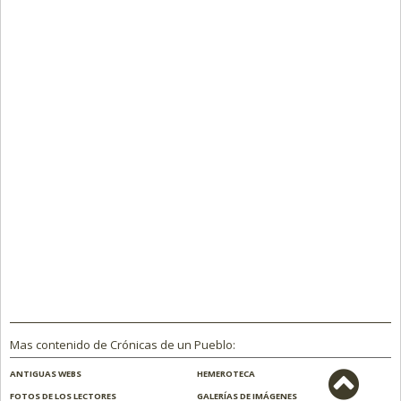
Mas contenido de Crónicas de un Pueblo:
ANTIGUAS WEBS
HEMEROTECA
FOTOS DE LOS LECTORES
GALERÍAS DE IMÁGENES