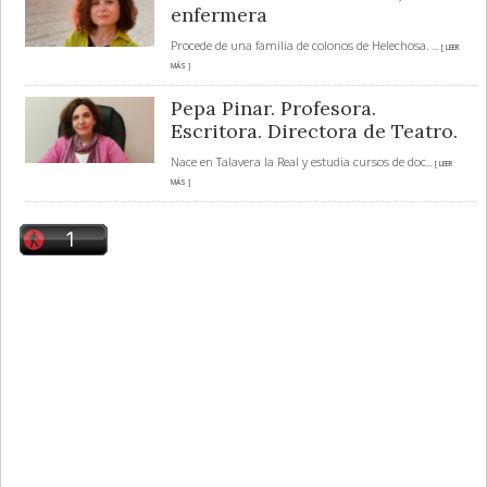
enfermera
Procede de una familia de colonos de Helechosa.
... [ LEER
MÁS ]
Pepa Pinar. Profesora.
Escritora. Directora de Teatro.
Nace en Talavera la Real y estudia cursos de doc
... [ LEER
MÁS ]