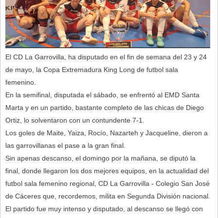
El CD La Garrovilla, ha disputado en el fin de semana del 23 y 24
de mayo, la Copa Extremadura King Long de futbol sala
femenino.
En la semifinal, disputada el sábado, se enfrentó al EMD Santa
Marta y en un partido, bastante completo de las chicas de Diego
Ortiz, lo solventaron con un contundente 7-1.
Los goles de Maite, Yaiza, Rocío, Nazarteh y Jacqueline, dieron a
las garrovillanas el pase a la gran final.
Sin apenas descanso, el domingo por la mañana, se diputó la
final, donde llegaron los dos mejores equipos, en la actualidad del
futbol sala femenino regional, CD La Garrovilla - Colegio San José
de Cáceres que, recordemos, milita en Segunda División nacional.
El partido fue muy intenso y disputado, al descanso se llegó con