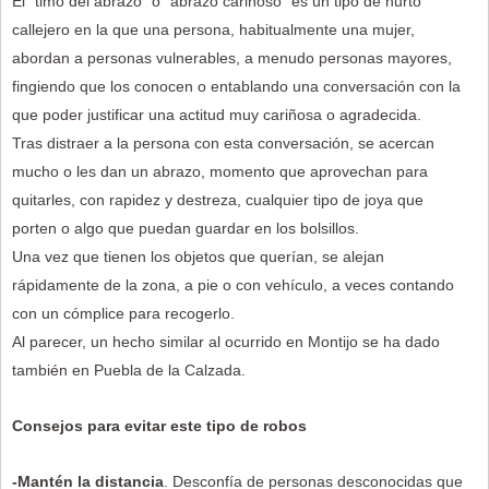
El “timo del abrazo” o “abrazo cariñoso” es un tipo de hurto
callejero en la que una persona, habitualmente una mujer,
abordan a personas vulnerables, a menudo personas mayores,
fingiendo que los conocen o entablando una conversación con la
que poder justificar una actitud muy cariñosa o agradecida.
Tras distraer a la persona con esta conversación, se acercan
mucho o les dan un abrazo, momento que aprovechan para
quitarles, con rapidez y destreza, cualquier tipo de joya que
porten o algo que puedan guardar en los bolsillos.
Una vez que tienen los objetos que querían, se alejan
rápidamente de la zona, a pie o con vehículo, a veces contando
con un cómplice para recogerlo.
Al parecer, un hecho similar al ocurrido en Montijo se ha dado
también en Puebla de la Calzada.
Consejos para evitar este tipo de robos
-Mantén la distancia
. Desconfía de personas desconocidas que