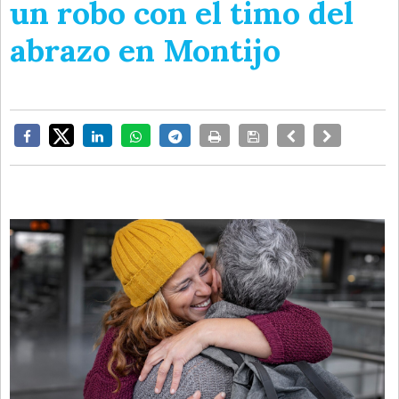
un robo con el timo del
abrazo en Montijo