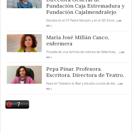
Fundación Caja Extremadura y
Fundación Cajalmendralejo
Estudia en el CP Padre Manjón y en el IES Extre
... [ LEER
MÁS ]
María José Millán Casco,
enfermera
Procede de una familia de colonos de Helechosa.
... [ LEER
MÁS ]
Pepa Pinar. Profesora.
Escritora. Directora de Teatro.
Nace en Talavera la Real y estudia cursos de doc
... [ LEER
MÁS ]