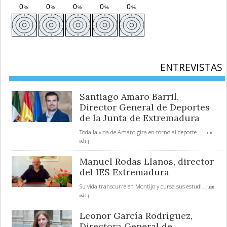
ENTREVISTAS
Santiago Amaro Barril,
Director General de Deportes
de la Junta de Extremadura
Toda la vida de Amaro gira en torno al deporte.
... [ LEER
MÁS ]
Manuel Rodas Llanos, director
del IES Extremadura
Su vida transcurre en Montijo y cursa sus estudi
... [ LEER
MÁS ]
Leonor García Rodríguez,
Directora General de