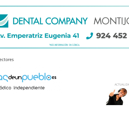
lectores
ACTUALIZAD