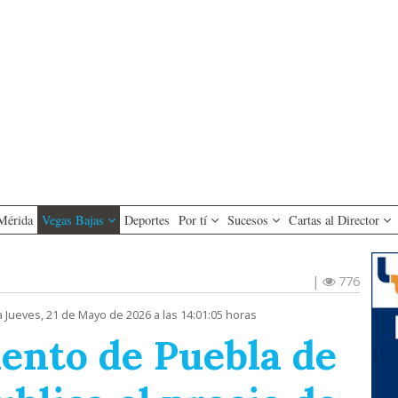
Mérida
Vegas Bajas
Deportes
Por tí
Sucesos
Cartas al Director
|
776
a Jueves, 21 de Mayo de 2026 a las 14:01:05 horas
ento de Puebla de