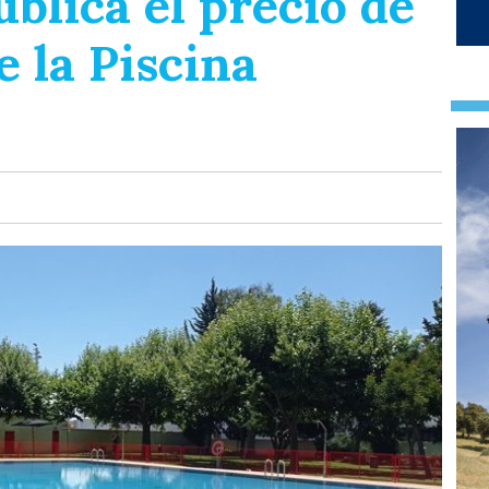
ublica el precio de
e la Piscina