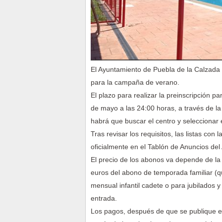
El Ayuntamiento de Puebla de la Calzada h
para la campaña de verano.
El plazo para realizar la preinscripción p
de mayo a las 24:00 horas, a través de l
habrá que buscar el centro y seleccionar 
Tras revisar los requisitos, las listas co
oficialmente en el Tablón de Anuncios del
El precio de los abonos va depende de la
euros del abono de temporada familiar (qu
mensual infantil cadete o para jubilados 
entrada.
Los pagos, después de que se publique el 