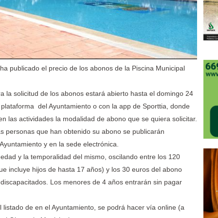
a publicado el precio de los abonos de la Piscina Municipal
ara la solicitud de los abonos estará abierto hasta el domingo 24
a plataforma del Ayuntamiento o con la app de Sporttia, donde
en las actividades la modalidad de abono que se quiera solicitar.
n las personas que han obtenido su abono se publicarán
 Ayuntamiento y en la sede electrónica.
 edad y la temporalidad del mismo, oscilando entre los 120
e incluye hijos de hasta 17 años) y los 30 euros del abono
y discapacitados. Los menores de 4 años entrarán sin pagar
listado de en el Ayuntamiento, se podrá hacer vía online (a