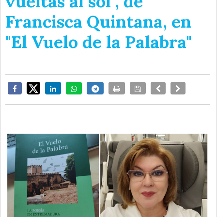
vueltas al sol", de
Francisca Quintana, en
"El Vuelo de la Palabra"