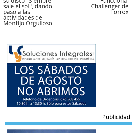
su disco "Siempre
Functional
sale el sol", dando
Challenger de
paso a las
Torrox
actividades de
Montijo Orgulloso
Publicidad