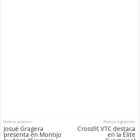
Noticia anterior:
Noticia siguiente:
Josué Gragera
Crossfit VTC destaca
presenta en Montijo
en la Élite