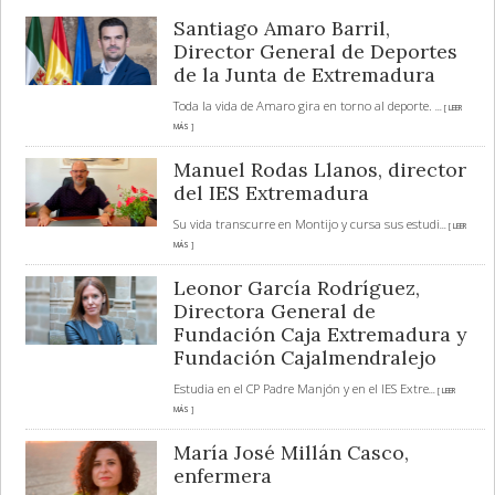
Santiago Amaro Barril,
Director General de Deportes
de la Junta de Extremadura
Toda la vida de Amaro gira en torno al deporte.
... [ LEER
MÁS ]
Manuel Rodas Llanos, director
del IES Extremadura
Su vida transcurre en Montijo y cursa sus estudi
... [ LEER
MÁS ]
Leonor García Rodríguez,
Directora General de
Fundación Caja Extremadura y
Fundación Cajalmendralejo
Estudia en el CP Padre Manjón y en el IES Extre
... [ LEER
MÁS ]
María José Millán Casco,
enfermera