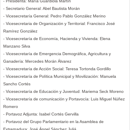
- Presidenta: María Guardiola Martín
- Secretario General: Abel Bautista Morán
- Vicesecretaría General: Pedro Pablo González Merino
- Vicesecretaria de Organización y Territorial: Francisco José
Ramírez González
- Vicesecretaría de Economía, Hacienda y Vivienda: Elena
Manzano Silva
- Vicesecretaría de Emergencia Demográfica, Agricultura y
Ganadería: Mercedes Morán Álvarez
- Vicesecretaría de Acción Social: Teresa Tortonda Gordillo
- Vicesecretaría de Política Municipal y Movilización: Manuela
Sancho Cortés
- Vicesecretaría de Educación y Juventud: Mariema Seck Moreno
- Vicesecretaría de comunicación y Portavocía: Luis Miguel Núñez
Romero
- Portavoz Adjunta: Isabel Cortés Gervilla
- Portavoz del Grupo Parlamentario en la Asamblea de
Extremadura: José Ángel Sánchez Juliá.