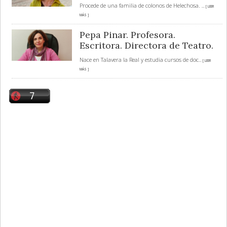
Procede de una familia de colonos de Helechosa.
... [ LEER
MÁS ]
Pepa Pinar. Profesora.
Escritora. Directora de Teatro.
Nace en Talavera la Real y estudia cursos de doc
... [ LEER
MÁS ]