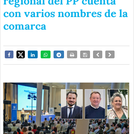
regional del PP cuenta
con varios nombres de la
comarca