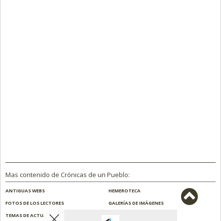
Mas contenido de Crónicas de un Pueblo:
ANTIGUAS WEBS
HEMEROTECA
FOTOS DE LOS LECTORES
GALERÍAS DE IMÁGENES
TEMAS DE ACTUALIDAD
NOSOTROS