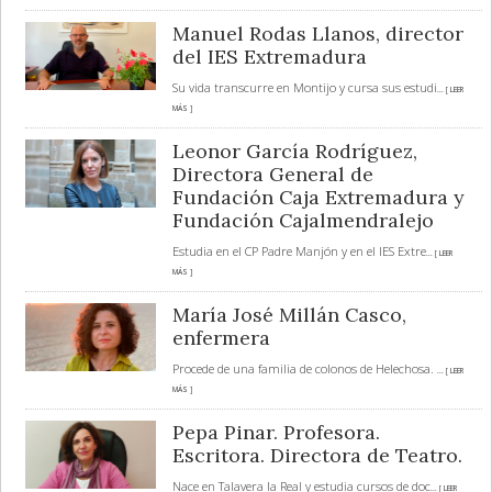
Manuel Rodas Llanos, director
del IES Extremadura
Su vida transcurre en Montijo y cursa sus estudi
... [ LEER
MÁS ]
Leonor García Rodríguez,
Directora General de
Fundación Caja Extremadura y
Fundación Cajalmendralejo
Estudia en el CP Padre Manjón y en el IES Extre
... [ LEER
MÁS ]
María José Millán Casco,
enfermera
Procede de una familia de colonos de Helechosa.
... [ LEER
MÁS ]
Pepa Pinar. Profesora.
Escritora. Directora de Teatro.
Nace en Talavera la Real y estudia cursos de doc
... [ LEER