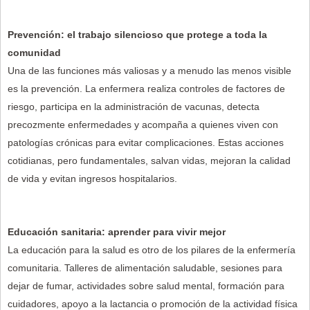
Prevención: el trabajo silencioso que protege a toda la
comunidad
Una de las funciones más valiosas y a menudo las menos visible
es la prevención. La enfermera realiza controles de factores de
riesgo, participa en la administración de vacunas, detecta
precozmente enfermedades y acompaña a quienes viven con
patologías crónicas para evitar complicaciones. Estas acciones
cotidianas, pero fundamentales, salvan vidas, mejoran la calidad
de vida y evitan ingresos hospitalarios.
Educación sanitaria: aprender para vivir mejor
La educación para la salud es otro de los pilares de la enfermería
comunitaria. Talleres de alimentación saludable, sesiones para
dejar de fumar, actividades sobre salud mental, formación para
cuidadores, apoyo a la lactancia o promoción de la actividad física