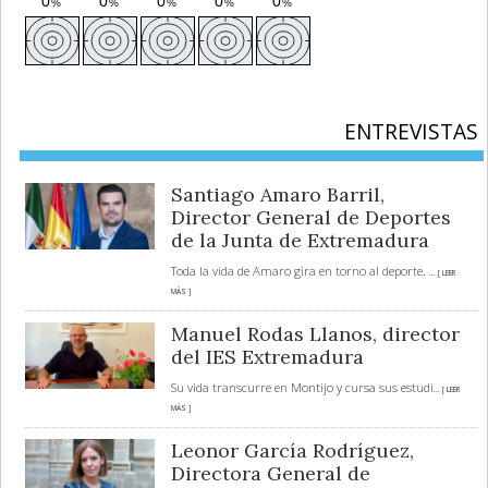
ENTREVISTAS
Santiago Amaro Barril,
Director General de Deportes
de la Junta de Extremadura
Toda la vida de Amaro gira en torno al deporte.
... [ LEER
MÁS ]
Manuel Rodas Llanos, director
del IES Extremadura
Su vida transcurre en Montijo y cursa sus estudi
... [ LEER
MÁS ]
Leonor García Rodríguez,
Directora General de