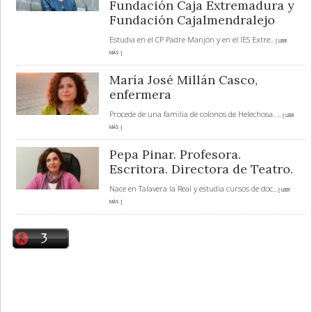
Fundación Caja Extremadura y
Fundación Cajalmendralejo
Estudia en el CP Padre Manjón y en el IES Extre
... [ LEER
MÁS ]
María José Millán Casco,
enfermera
Procede de una familia de colonos de Helechosa.
... [ LEER
MÁS ]
Pepa Pinar. Profesora.
Escritora. Directora de Teatro.
Nace en Talavera la Real y estudia cursos de doc
... [ LEER
MÁS ]