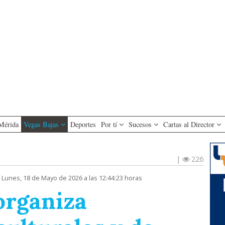
Mérida
Vegas Bajas
Deportes
Por tí
Sucesos
Cartas al Director
|
226
 Lunes, 18 de Mayo de 2026 a las 12:44:23 horas
organiza