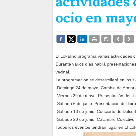
actividades 
ocio en mayo
El Lokalino programa varias actividades c
Durante varios días habrá presentaciones 
vecinal.
La programación se desarrollará en los si
-Domingo 24 de mayo: Cambio de Armario
-Viernes 29 de mayo: Presentación del lib
-Sábado 6 de junio: Presentación del libr
-Sábado 13 de junio: Concierto de Delsurf
-Sábado 20 de junio: Calambre Colectivo ·
Todos los eventos tendrán lugar en El Loka