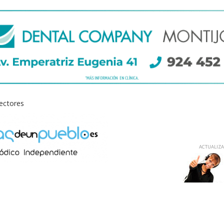
lectores
ACTUALIZAD