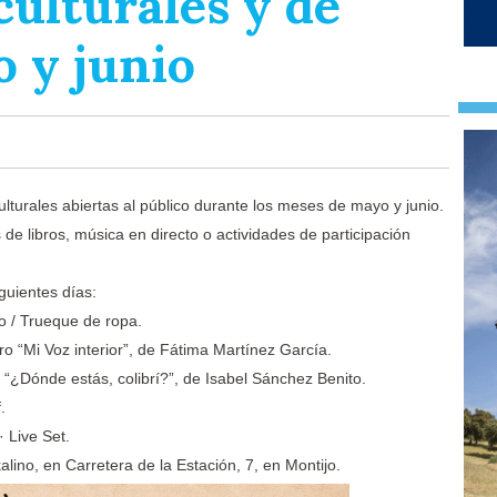
culturales y de
 y junio
ulturales abiertas al público durante los meses de mayo y junio.
de libros, música en directo o actividades de participación
guientes días:
 / Trueque de ropa.
ro “Mi Voz interior”, de Fátima Martínez García.
o “¿Dónde estás, colibrí?”, de Isabel Sánchez Benito.
.
 Live Set.
lino, en Carretera de la Estación, 7, en Montijo.