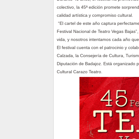
colectivo, la 45ª edición promete sorpre
calidad artística y compromiso cultural.
“El cartel de este año captura perfectam
Festival Nacional de Teatro Vegas Bajas”, 
vida, y nosotros intentamos cada año que
El festival cuenta con el patrocinio y co
Calzada, la Consejería de Cultura, Turis
Diputación de Badajoz. Está organizado po
Cultural Carazo Teatro.