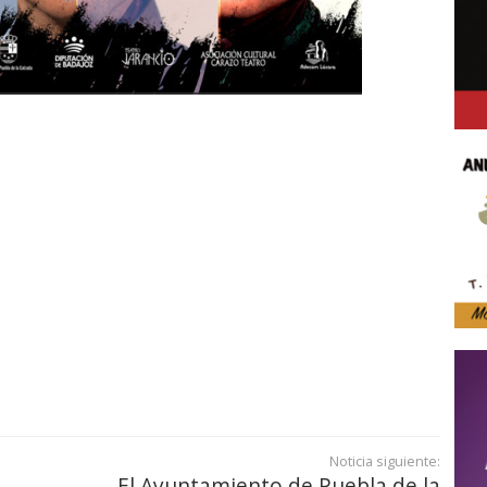
Noticia siguiente:
El Ayuntamiento de Puebla de la