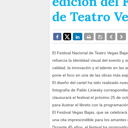
edición del 
de Teatro Ve
El Festival Nacional de Teatro Vegas Bajas
refuerza la identidad visual del evento y
calidad, la innovación y el talento en l
pone el foco en una de las obras más espe
El diseño del cartel ha sido realizado nue
fotografía de Pablo Liniesky correspondie
clausurará el festival el próximo 25 de oc
para ilustrar el libreto con la programació
El Festival Vegas Bajas, que se celebrar
una cita imprescindible para los amantes
Durante 45 años, el festival ha promovido