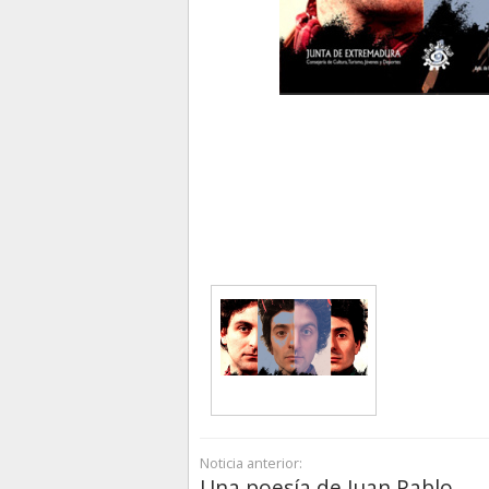
Noticia anterior:
Una poesía de Juan Pablo