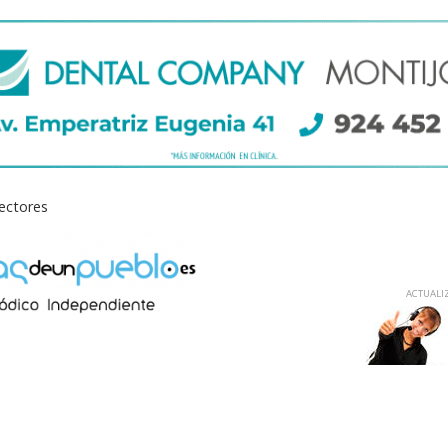
lectores
ACTUALIZ