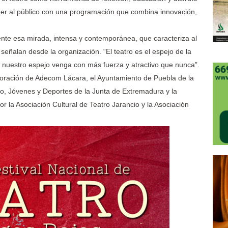
nder al público con una programación que combina innovación,
ente esa mirada, intensa y contemporánea, que caracteriza al
señalan desde la organización. “El teatro es el espejo de la
 nuestro espejo venga con más fuerza y atractivo que nunca”.
laboración de Adecom Lácara, el Ayuntamiento de Puebla de la
mo, Jóvenes y Deportes de la Junta de Extremadura y la
r la Asociación Cultural de Teatro Jarancio y la Asociación