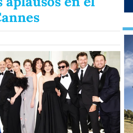
s aplausos en el
 Cannes