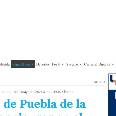
Mérida
Vegas Bajas
Deportes
Por tí
Sucesos
Cartas al Director
|
618
 Lunes, 18 de Mayo de 2026 a las 10:54:26 horas
 de Puebla de la