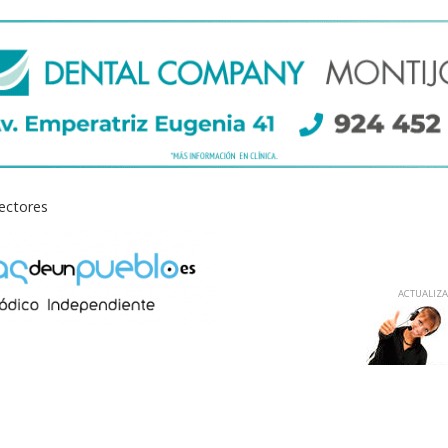
lectores
ACTUALIZAD