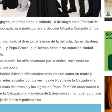
rogoyen, se presentaba el sábado 16 de mayo en el Festival de
cionada para participar en la Sección Oficial a Competición de
roja, junto al director, el elenco de la película, Javier Bardem,
lo… y Pepa Gracia, que llevaba hasta esta conocida ciudad
da.
no mundial ha sido aclamada por la crítica, recibiendo un
proyección.
hando éxitos profesionales tanto en cine como en teatro y
en redes sociales por los vecinos de Puebla de la Calzada y la
losos del trabajo y los logros de Pepa. También autoridades e
de la Calzada o la Filmoteca de Extremadura, han querido unirse
jo de la actriz poblanchina.