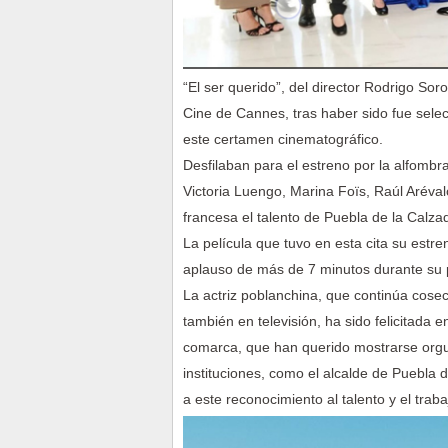
“El ser querido”, del director Rodrigo So
Cine de Cannes, tras haber sido fue selec
este certamen cinematográfico.
Desfilaban para el estreno por la alfombra 
Victoria Luengo, Marina Foïs, Raúl Aréva
francesa el talento de Puebla de la Calza
La película que tuvo en esta cita su estre
aplauso de más de 7 minutos durante su 
La actriz poblanchina, que continúa cosec
también en televisión, ha sido felicitada 
comarca, que han querido mostrarse orgul
instituciones, como el alcalde de Puebla 
a este reconocimiento al talento y el traba