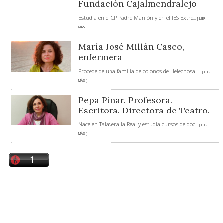
Fundación Cajalmendralejo
Estudia en el CP Padre Manjón y en el IES Extre
... [ LEER
MÁS ]
María José Millán Casco,
enfermera
Procede de una familia de colonos de Helechosa.
... [ LEER
MÁS ]
Pepa Pinar. Profesora.
Escritora. Directora de Teatro.
Nace en Talavera la Real y estudia cursos de doc
... [ LEER
MÁS ]