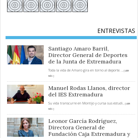
ENTREVISTAS
Santiago Amaro Barril,
Director General de Deportes
de la Junta de Extremadura
Toda la vida de Amaro gira en torno al deporte.
... [ LEER
MÁS ]
Manuel Rodas Llanos, director
del IES Extremadura
Su vida transcurre en Montijo y cursa sus estudi
... [ LEER
MÁS ]
Leonor García Rodríguez,
Directora General de
Fundación Caja Extremadura y