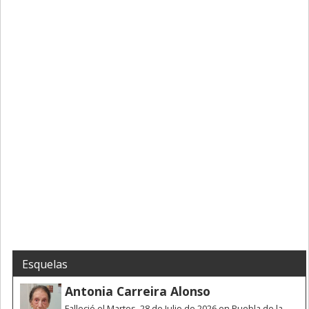
Esquelas
Antonia Carreira Alonso
Falleció el Martes, 28 de Julio de 2026 en Puebla de la