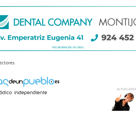
lectores
ACTUALIZADA 