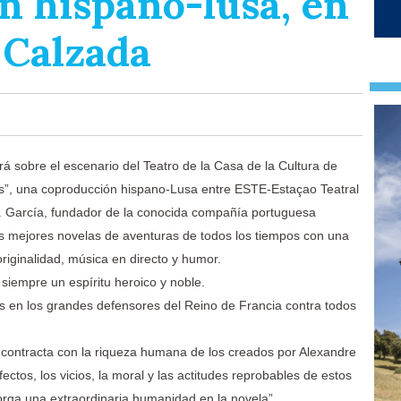
n hispano-lusa, en
 Calzada
á sobre el escenario del Teatro de la Casa de la Cultura de
s”, una coproducción hispano-Lusa entre ESTE-Estaçao Teatral
 García, fundador de la conocida compañía portuguesa
as mejores novelas de aventuras de todos los tiempos con una
riginalidad, música en directo y humor.
siempre un espíritu heroico y noble.
dos en los grandes defensores del Reino de Francia contra todos
 contracta con la riqueza humana de los creados por Alexandre
ctos, los vicios, la moral y las actitudes reprobables de estos
orga una extraordinaria humanidad en la novela”.