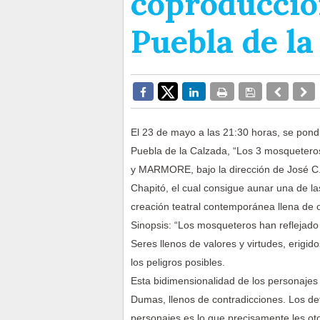
coproducció
Puebla de la
El 23 de mayo a las 21:30 horas, se pondr
Puebla de la Calzada, “Los 3 mosquetero
y MARMORE, bajo la dirección de José C.
Chapitó, el cual consigue aunar una de l
creación teatral contemporánea llena de o
Sinopsis: “Los mosqueteros han reflejado 
Seres llenos de valores y virtudes, erigi
los peligros posibles.
Esta bidimensionalidad de los personajes
Dumas, llenos de contradicciones. Los defe
personajes es lo que precisamente les ot