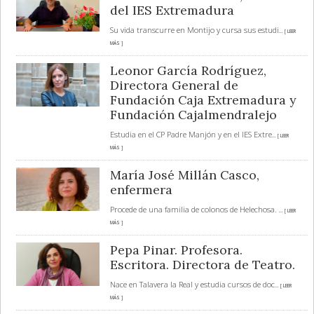
del IES Extremadura
Su vida transcurre en Montijo y cursa sus estudi
... [ LEER
MÁS ]
Leonor García Rodríguez,
Directora General de
Fundación Caja Extremadura y
Fundación Cajalmendralejo
Estudia en el CP Padre Manjón y en el IES Extre
... [ LEER
MÁS ]
María José Millán Casco,
enfermera
Procede de una familia de colonos de Helechosa.
... [ LEER
MÁS ]
Pepa Pinar. Profesora.
Escritora. Directora de Teatro.
Nace en Talavera la Real y estudia cursos de doc
... [ LEER
MÁS ]