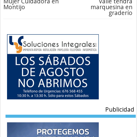
Mujer Cuidadora en
Valle tendrá
Montijo
marquesina en
graderío
Publicidad