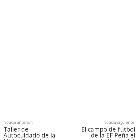
Noticia anterior:
Noticia siguiente:
Taller de
El campo de fútbol
Autocuidado de la
de la EF Peña el