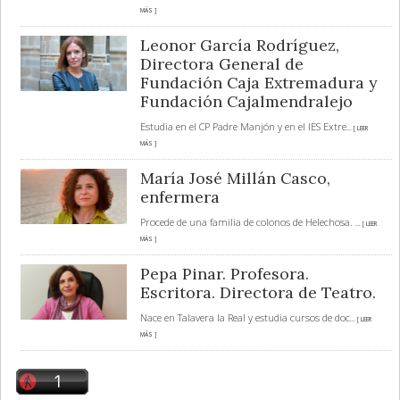
MÁS ]
Leonor García Rodríguez,
Directora General de
Fundación Caja Extremadura y
Fundación Cajalmendralejo
Estudia en el CP Padre Manjón y en el IES Extre
... [ LEER
MÁS ]
María José Millán Casco,
enfermera
Procede de una familia de colonos de Helechosa.
... [ LEER
MÁS ]
Pepa Pinar. Profesora.
Escritora. Directora de Teatro.
Nace en Talavera la Real y estudia cursos de doc
... [ LEER
MÁS ]