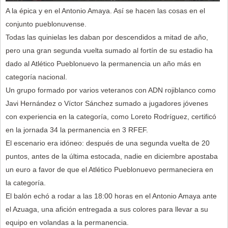
A la épica y en el Antonio Amaya. Así se hacen las cosas en el
conjunto pueblonuvense.
Todas las quinielas les daban por descendidos a mitad de año,
pero una gran segunda vuelta sumado al fortín de su estadio ha
dado al Atlético Pueblonuevo la permanencia un año más en
categoría nacional.
Un grupo formado por varios veteranos con ADN rojiblanco como
Javi Hernández o Víctor Sánchez sumado a jugadores jóvenes
con experiencia en la categoría, como Loreto Rodríguez, certificó
en la jornada 34 la permanencia en 3 RFEF.
El escenario era idóneo: después de una segunda vuelta de 20
puntos, antes de la última estocada, nadie en diciembre apostaba
un euro a favor de que el Atlético Pueblonuevo permaneciera en
la categoría.
El balón echó a rodar a las 18:00 horas en el Antonio Amaya ante
el Azuaga, una afición entregada a sus colores para llevar a su
equipo en volandas a la permanencia.