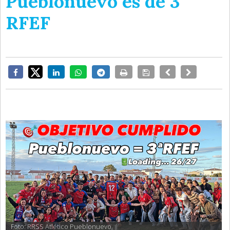
Pueblonuevo es de 3
RFEF
Foto: RRSS Atlético Pueblonuevo