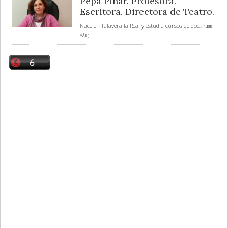
Pepa Pinar. Profesora.
Escritora. Directora de Teatro.
Nace en Talavera la Real y estudia cursos de doc
... [ LEER
MÁS ]