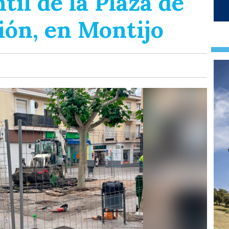
til de la Plaza de
ión, en Montijo