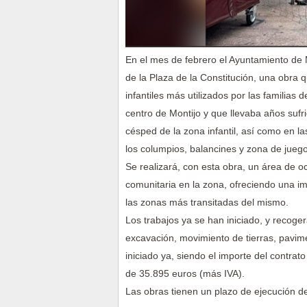
En el mes de febrero el Ayuntamiento de M
de la Plaza de la Constitución, una obra
infantiles más utilizados por las familias
centro de Montijo y que llevaba años sufr
césped de la zona infantil, así como en la
los columpios, balancines y zona de juego
Se realizará, con esta obra, un área de o
comunitaria en la zona, ofreciendo una i
las zonas más transitadas del mismo.
Los trabajos ya se han iniciado, y recoge
excavación, movimiento de tierras, pavim
iniciado ya, siendo el importe del contrat
de 35.895 euros (más IVA).
Las obras tienen un plazo de ejecución d