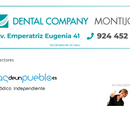
lectores
ACTUALIZADA 