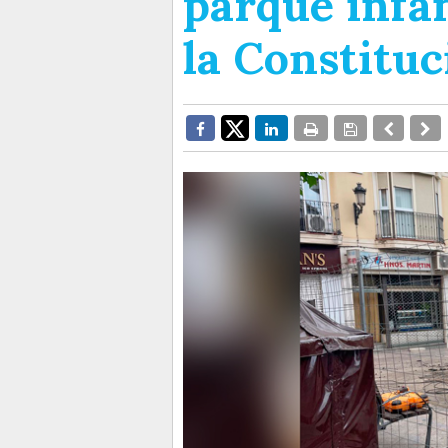
parque infan
la Constituc