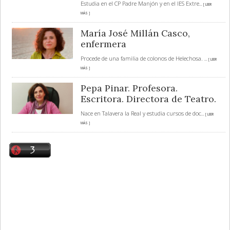
Estudia en el CP Padre Manjón y en el IES Extre
... [ LEER
MÁS ]
María José Millán Casco,
enfermera
Procede de una familia de colonos de Helechosa.
... [ LEER
MÁS ]
Pepa Pinar. Profesora.
Escritora. Directora de Teatro.
Nace en Talavera la Real y estudia cursos de doc
... [ LEER
MÁS ]