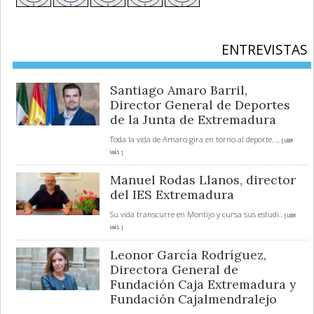
ENTREVISTAS
Santiago Amaro Barril,
Director General de Deportes
de la Junta de Extremadura
Toda la vida de Amaro gira en torno al deporte.
... [ LEER
MÁS ]
Manuel Rodas Llanos, director
del IES Extremadura
Su vida transcurre en Montijo y cursa sus estudi
... [ LEER
MÁS ]
Leonor García Rodríguez,
Directora General de
Fundación Caja Extremadura y
Fundación Cajalmendralejo