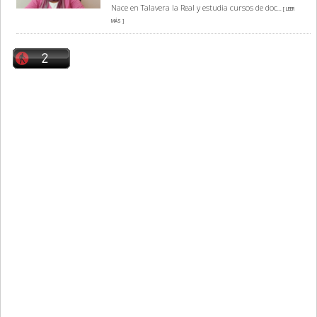
Nace en Talavera la Real y estudia cursos de doc
... [ LEER
MÁS ]