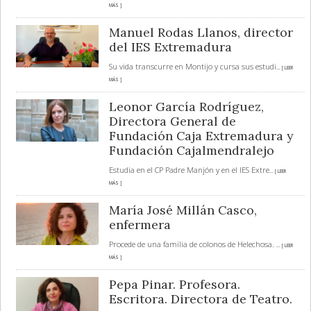
MÁS ]
Manuel Rodas Llanos, director
del IES Extremadura
Su vida transcurre en Montijo y cursa sus estudi
... [ LEER
MÁS ]
Leonor García Rodríguez,
Directora General de
Fundación Caja Extremadura y
Fundación Cajalmendralejo
Estudia en el CP Padre Manjón y en el IES Extre
... [ LEER
MÁS ]
María José Millán Casco,
enfermera
Procede de una familia de colonos de Helechosa.
... [ LEER
MÁS ]
Pepa Pinar. Profesora.
Escritora. Directora de Teatro.