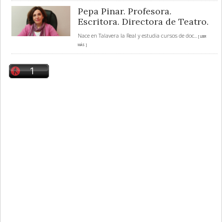
Pepa Pinar. Profesora.
Escritora. Directora de Teatro.
Nace en Talavera la Real y estudia cursos de doc
... [ LEER
MÁS ]