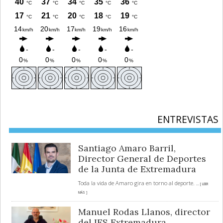
ENTREVISTAS
Santiago Amaro Barril,
Director General de Deportes
de la Junta de Extremadura
Toda la vida de Amaro gira en torno al deporte.
... [ LEER
MÁS ]
Manuel Rodas Llanos, director
del IES Extremadura