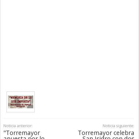
Noticia anterior:
Noticia siguiente:
"Torremayor
Torremayor celebra
apuesta por lo
San Isidro con dos