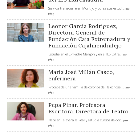
Su vida transcurre en Montijo y cursa sus estudi
... [ LEER
MÁS ]
Leonor García Rodríguez,
Directora General de
Fundación Caja Extremadura y
Fundación Cajalmendralejo
Estudia en el CP Padre Manjón y en el IES Extre
... [ LEER
MÁS ]
María José Millán Casco,
enfermera
Procede de una familia de colonos de Helechosa.
... [ LEER
MÁS ]
Pepa Pinar. Profesora.
Escritora. Directora de Teatro.
Nace en Talavera la Real y estudia cursos de doc
... [ LEER
MÁS ]