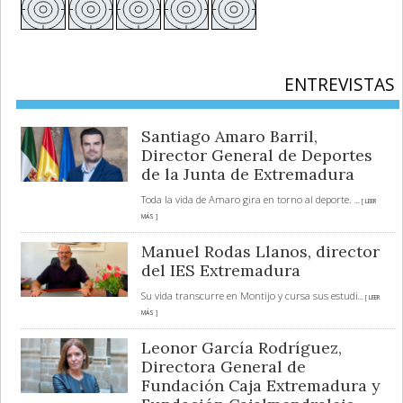
ENTREVISTAS
Santiago Amaro Barril,
Director General de Deportes
de la Junta de Extremadura
Toda la vida de Amaro gira en torno al deporte.
... [ LEER
MÁS ]
Manuel Rodas Llanos, director
del IES Extremadura
Su vida transcurre en Montijo y cursa sus estudi
... [ LEER
MÁS ]
Leonor García Rodríguez,
Directora General de
Fundación Caja Extremadura y