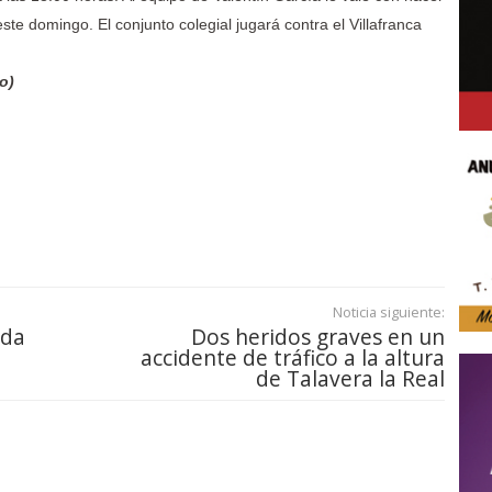
e domingo. El conjunto colegial jugará contra el Villafranca
.
o)
Noticia siguiente:
ada
Dos heridos graves en un
accidente de tráfico a la altura
de Talavera la Real