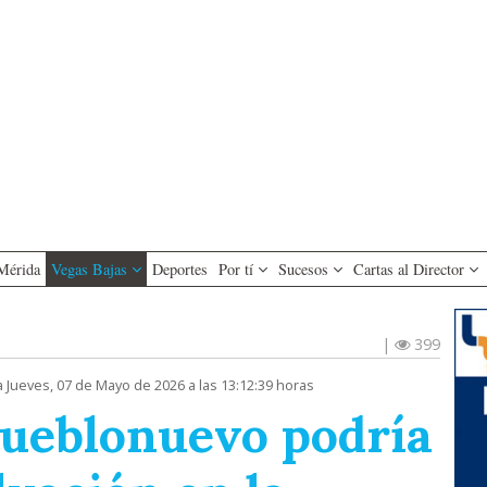
Mérida
Vegas Bajas
Deportes
Por tí
Sucesos
Cartas al Director
|
399
a Jueves, 07 de Mayo de 2026 a las 13:12:39 horas
 Pueblonuevo podría