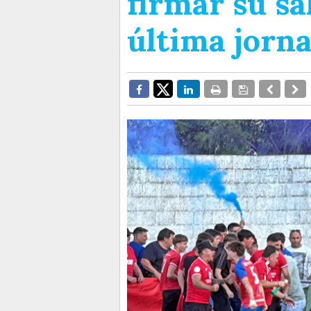
firmar su sa
última jorn