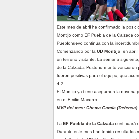
Este mes de abril ha confirmado la posic
Montijo como EF Puebla de la Calzada con
Pueblonuevo continúa con la incertidumb
Comenzando por la
UD Montijo
, en abri
en terreno visitante. La semana siguiente
de la Calzada. Posteriormente vencieron 
fueron positivas para el equipo, que acum
4-2.
El Montijo ya tiene asegurada la novena po
en el Emilio Macarro.
MVP del mes: Chema García (Defensa)
La
EF Puebla de la Calzada
continuará e
Durante este mes han tenido resultados 