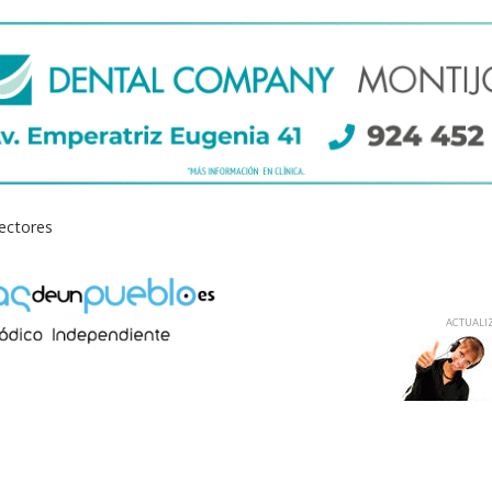
lectores
ACTUALIZ