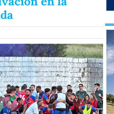
lvación en la
ada