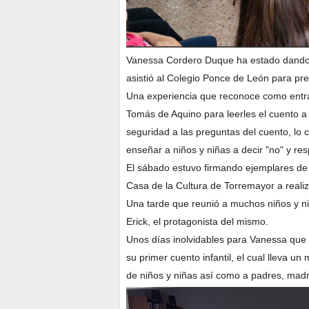
Vanessa Cordero Duque ha estado dando a
asistió al Colegio Ponce de León para pre
Una experiencia que reconoce como entrañ
Tomás de Aquino para leerles el cuento a 
seguridad a las preguntas del cuento, lo 
enseñar a niños y niñas a decir "no" y re
El sábado estuvo firmando ejemplares de su
Casa de la Cultura de Torremayor a realiz
Una tarde que reunió a muchos niños y ni
Erick, el protagonista del mismo.
Unos días inolvidables para Vanessa que
su primer cuento infantil, el cual lleva 
de niños y niñas así como a padres, madr