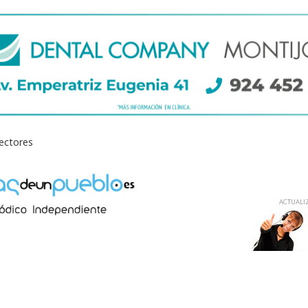
lectores
ACTUALIZ