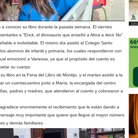
 conocer su libro durante la pasada semana. El viernes
sentarles a "Erick, el dinosaurio que enseñó a Alma a decir No".
able e inolvidable. El mismo día asistió al Colegio Santo
los alumnos de infantil y primaria, los cuales respondieron con
cual emocionó a Vanessa, ya que el propósito del cuento es
spetar su cuerpo.
 libro en la Feria del Libro de Montijo, y el martes asistió a la
ar un cuentacuentos junto a María, la encargada del centro.
ñas, padres y madres, que atendieron al cuento y colorearon a
 agradece enormemente el recibimiento que le están dando a
un mensaje muy importante que quiere que llegue al mayor número
es y demás familiares.