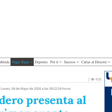
Mérida
Vegas Bajas
Deportes
Por tí
Sucesos
Cartas al Director
|
458
 Lunes, 04 de Mayo de 2026 a las 09:22:26 horas
dero presenta al