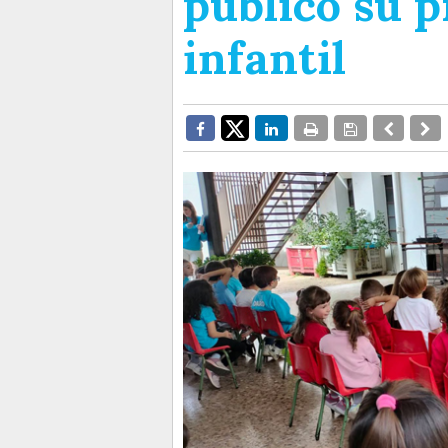
público su 
infantil