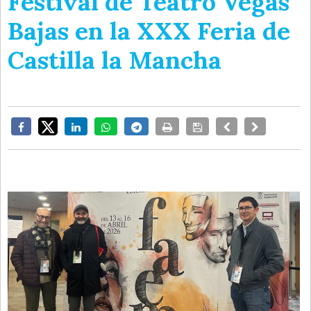
Festival de Teatro Vegas
Bajas en la XXX Feria de
Castilla la Mancha