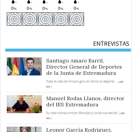
ENTREVISTAS
Santiago Amaro Barril,
Director General de Deportes
de la Junta de Extremadura
Toda la vida de Amaro gira en torno al deporte.
... [ LEER
MÁS ]
Manuel Rodas Llanos, director
del IES Extremadura
Su vida transcurre en Montijo y cursa sus estudi
... [ LEER
MÁS ]
Leonor García Rodríguez,