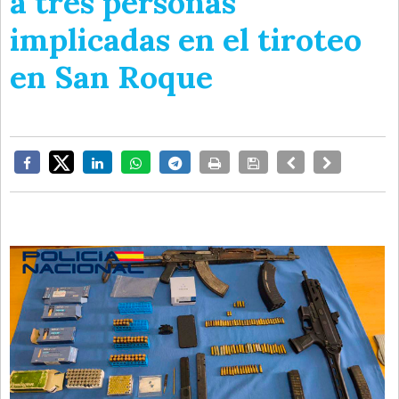
a tres personas
implicadas en el tiroteo
en San Roque