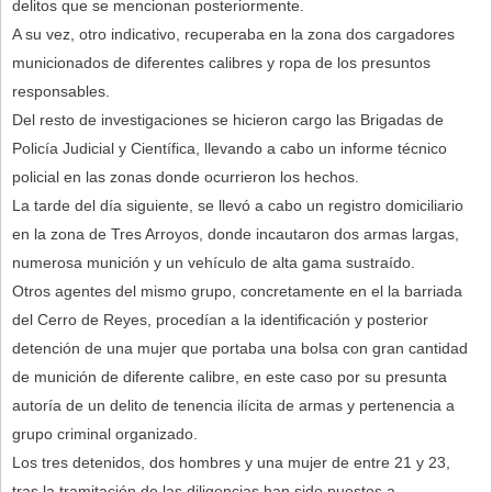
delitos que se mencionan posteriormente.
A su vez, otro indicativo, recuperaba en la zona dos cargadores
municionados de diferentes calibres y ropa de los presuntos
responsables.
Del resto de investigaciones se hicieron cargo las Brigadas de
Policía Judicial y Científica, llevando a cabo un informe técnico
policial en las zonas donde ocurrieron los hechos.
La tarde del día siguiente, se llevó a cabo un registro domiciliario
en la zona de Tres Arroyos, donde incautaron dos armas largas,
numerosa munición y un vehículo de alta gama sustraído.
Otros agentes del mismo grupo, concretamente en el la barriada
del Cerro de Reyes, procedían a la identificación y posterior
detención de una mujer que portaba una bolsa con gran cantidad
de munición de diferente calibre, en este caso por su presunta
autoría de un delito de tenencia ilícita de armas y pertenencia a
grupo criminal organizado.
Los tres detenidos, dos hombres y una mujer de entre 21 y 23,
tras la tramitación de las diligencias han sido puestos a