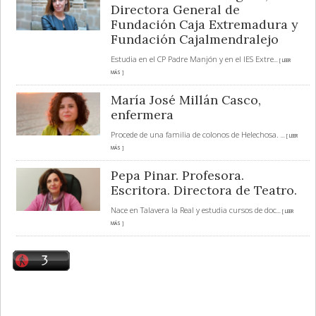
Directora General de
Fundación Caja Extremadura y
Fundación Cajalmendralejo
Estudia en el CP Padre Manjón y en el IES Extre
... [ LEER
MÁS ]
María José Millán Casco,
enfermera
Procede de una familia de colonos de Helechosa.
... [ LEER
MÁS ]
Pepa Pinar. Profesora.
Escritora. Directora de Teatro.
Nace en Talavera la Real y estudia cursos de doc
... [ LEER
MÁS ]