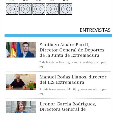
ENTREVISTAS
Santiago Amaro Barril,
Director General de Deportes
de la Junta de Extremadura
Toda la vida de Amaro gira en torno al deporte.
... [ LEER
MÁS ]
Manuel Rodas Llanos, director
del IES Extremadura
Su vida transcurre en Montijo y cursa sus estudi
... [ LEER
MÁS ]
Leonor García Rodríguez,
Directora General de