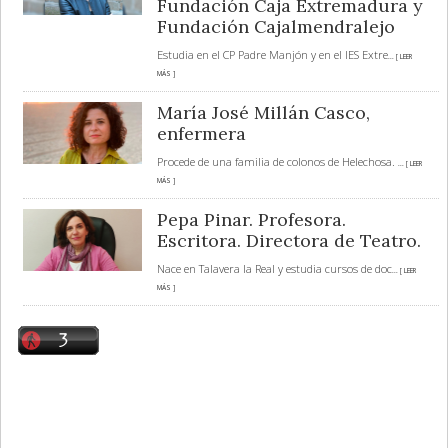
Fundación Caja Extremadura y
Fundación Cajalmendralejo
Estudia en el CP Padre Manjón y en el IES Extre
... [ LEER
MÁS ]
María José Millán Casco,
enfermera
Procede de una familia de colonos de Helechosa.
... [ LEER
MÁS ]
Pepa Pinar. Profesora.
Escritora. Directora de Teatro.
Nace en Talavera la Real y estudia cursos de doc
... [ LEER
MÁS ]