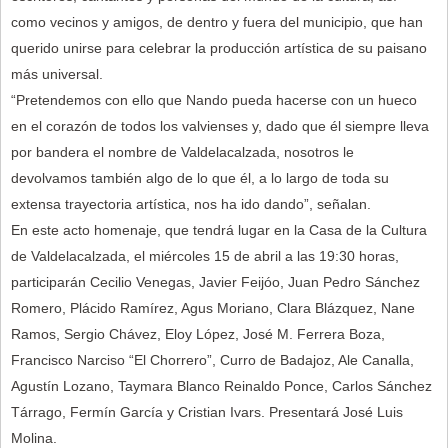
como vecinos y amigos, de dentro y fuera del municipio, que han
querido unirse para celebrar la producción artística de su paisano
más universal.
“Pretendemos con ello que Nando pueda hacerse con un hueco
en el corazón de todos los valvienses y, dado que él siempre lleva
por bandera el nombre de Valdelacalzada, nosotros le
devolvamos también algo de lo que él, a lo largo de toda su
extensa trayectoria artística, nos ha ido dando”, señalan.
En este acto homenaje, que tendrá lugar en la Casa de la Cultura
de Valdelacalzada, el miércoles 15 de abril a las 19:30 horas,
participarán Cecilio Venegas, Javier Feijóo, Juan Pedro Sánchez
Romero, Plácido Ramírez, Agus Moriano, Clara Blázquez, Nane
Ramos, Sergio Chávez, Eloy López, José M. Ferrera Boza,
Francisco Narciso “El Chorrero”, Curro de Badajoz, Ale Canalla,
Agustín Lozano, Taymara Blanco Reinaldo Ponce, Carlos Sánchez
Tárrago, Fermín García y Cristian Ivars. Presentará José Luis
Molina.