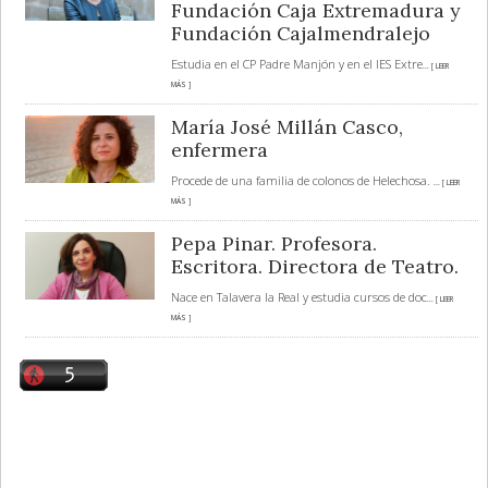
Fundación Caja Extremadura y
Fundación Cajalmendralejo
Estudia en el CP Padre Manjón y en el IES Extre
... [ LEER
MÁS ]
María José Millán Casco,
enfermera
Procede de una familia de colonos de Helechosa.
... [ LEER
MÁS ]
Pepa Pinar. Profesora.
Escritora. Directora de Teatro.
Nace en Talavera la Real y estudia cursos de doc
... [ LEER
MÁS ]