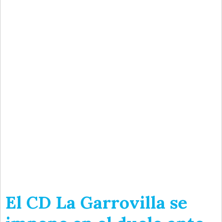
El CD La Garrovilla se