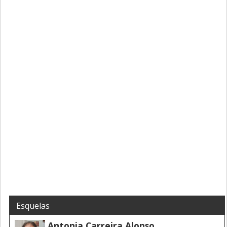
Esquelas
Antonia Carreira Alonso